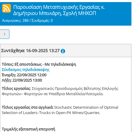
Παρουσίαση Μεταπτυχιακής Εργασίας κ.
Δημήτριου Μπινιάρη, Σχολή ΜΗΧΟΠ
Αναγνώσεις: 286 / Συνδρομές: 0
1
Συντάχθηκε 16-09-2025 13:27
Τόπος: Εξ αποστάσεως - Με τηλεδιάσκεψη
Σύνδεσμος τηλεδιάσκεψης
Έναρξη: 22/09/2025 12:00
Λήξη: 22/09/2025 13:00
Τίτλος εργασίας
: Στοχαστικός Προσδιορισμός Βέλτιστης Επιλογής
Φορτωτών– Φορτηγών σε Υπαίθρια Μεταλλεία/Λατομεία.
Τίτλος εργασίας στα αγγλικά:
Stochastic Determination of Optimal
Selection of Loaders–Trucks in Open-Pit Mines/Quarries.
Τριμελής εξεταστική επιτροπή