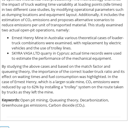
the impact of truck waiting time variability at loading points (idle times)
in two different case studies, by modifying operational parameters such
as dumping locations and equipment layout. Additionally, it includes the
estimation of CO₂ emissions and proposes alternative scenarios to
reduce emissions per unit of transported material. This study examined
two actual open-pit operations, namely:
Ernest Henry Mine in Australia: various theoretical cases of loader-
truck combinations were examined, with replacement by electric
vehicles and the use of trolley lines.
SKYRA VASA LTD quarry in Cyprus: actual time records were used
to estimate the performance of the mechanical equipment.
By studying the above cases and based on the match factor and
queueing theory, the importance of the correct loader-truck ratio and its
effect on waiting times and fuel consumption was highlighted. In the
case of Ernest Henry, which is a larger-scale mine, CO₂ emissions were
reduced by up to 62% by installing a "trolley" system on the route taken
by trucks as they left the mine.
Keywords:
Open pit mining, Queueing theory, Decarbonization,
Greenhouse gas emissions, Carbon dioxide (CO₂).