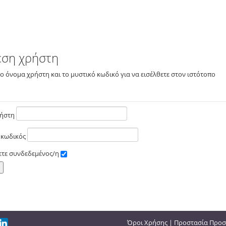
εση χρήστη
το όνομα χρήστη και το μυστικό κωδικό για να εισέλθετε στον ιστότοπο
ρήστη
 κωδικός
ετε συνδεδεμένος/η
Όροι Χρήσης
|
Προστασία Προσ