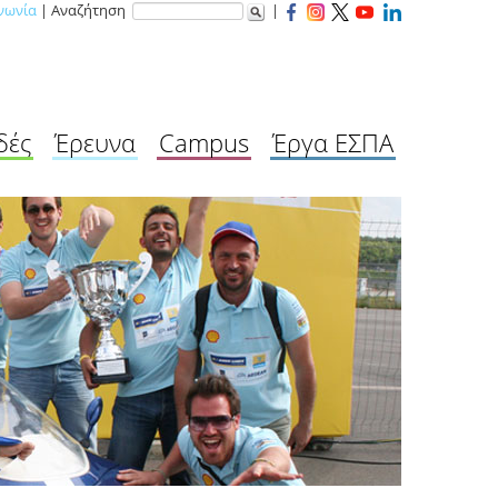
νωνία
| Αναζήτηση
|
δές
Έρευνα
Campus
Έργα ΕΣΠΑ