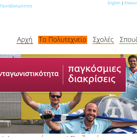
English
|
Επικοι
Προσβασιμότητα
Αρχή
Το Πολυτεχνείο
Σχολές
Σπου