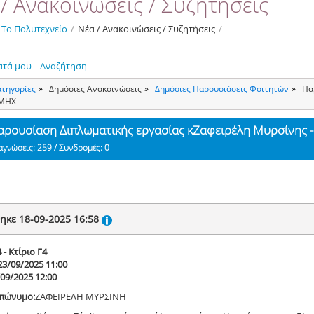
/ Ανακοινώσεις / Συζητήσεις
Το Πολυτεχνείο
/
Νέα / Ανακοινώσεις / Συζητήσεις
/
ατά μου
Αναζήτηση
ατηγορίες
Δημόσιες Ανακοινώσεις
Δημόσιες Παρουσιάσεις Φοιτητών
Πα
ΡΜΗΧ
αρουσίαση Διπλωματικής εργασίας κΖαφειρέλη Μυρσίνης 
αγνώσεις: 259 / Συνδρομές: 0
ηκε 18-09-2025 16:58
 - Κτίριο Γ4
23/09/2025 11:00
/09/2025 12:00
πώνυμο:
ΖΑΦΕΙΡΕΛΗ ΜΥΡΣΙΝΗ