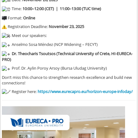
Time:
10:00–12:00 (CET) | 11:00–13:00 (TUC time)
Format:
Online
Registration Deadline:
November 23, 2025
Meet our speakers:
Anselmo Sosa Méndez (NCP Widening – FECYT)
Dr. Theocharis Tsoutsos (Technical University of Crete, HI-EURECA-
PRO)
Prof. Dr. Aylin Poroy Arsoy (Bursa Uludag University)
Don’t miss this chance to strengthen research excellence and build new
connections!
Register here:
https://www.eurecapro.eu/horizon-europe-infoday/