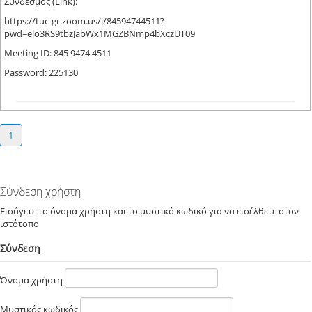
Σύνδεσμος (Link):
https://tuc-gr.zoom.us/j/84594744511?
pwd=elo3RS9tbzJabWx1MGZBNmp4bXczUT09
Meeting ID: 845 9474 4511
Password: 225130
1
Σύνδεση χρήστη
Εισάγετε το όνομα χρήστη και το μυστικό κωδικό για να εισέλθετε στον
ιστότοπο
Σύνδεση
Όνομα χρήστη
Μυστικός κωδικός