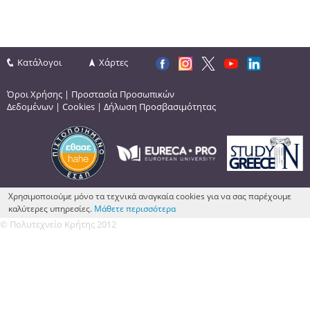
Κατάλογοι
Χάρτες
Όροι Χρήσης
|
Προστασία Προσωπικών
Δεδομένων
|
Cookies
|
Δήλωση Προσβασιμότητας
Χρησιμοποιούμε μόνο τα τεχνικά αναγκαία cookies για να σας παρέχουμε
καλύτερες υπηρεσίες.
Μάθετε περισσότερα
© Πολυτεχνείο Κρήτης 2012