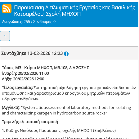
Παρουσίαση Διπλωματικής Εργασίας κας Βασιλικής
Κατσαρέλου, Σχολή ΜΗΧΟΠ
Αναγνώσεις: 255 / Συνδρομές: 0
1
Συντάχθηκε 13-02-2026 12:23
Τόπος: Μ3 - Κτίριο ΜΗΧΟΠ, Μ3.108, ΔΙΑ ΖΩΣΗΣ
Έναρξη: 20/02/2026 11:00
Λήξη: 20/02/2026 12:00
Τίτλος εργασίας:
Συστηματική αξιολόγηση εργαστηριακών διαδικασιών
απομόνωσης και χαρακτηρισμού κηρογόνου μητρικών πετρωμάτων
υδρογονανθράκων.
(Αγγλικά):
"Systematic assessment of laboratory methods for isolating
and characterizing kerogen in hydrocarbon source rocks"
Tριμελής εξεταστική επιτροπή
1. Καθηγ. Νικόλαος Πασαδάκης, σχολής ΜΗΧΟΠ (Επιβλέπων)