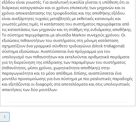
εξόδου είναι γνωστές. Για αναλυτική ευκολία γίνεται η υπόθεση ότι οι
διάρκειες κατεργασιών και οι χρόνοι επισκευής των μηχανών και οι
χρόνοι αποκατάστασης της τροφοδοσίας και της αποθήκης εξόδου
είναι ανεξάρτητες τυχαίες μεταβλητές με εκθετικές κατανομές και
γνωστές μέσες τιμές. Η κατάσταση του συστήματος περιγράφεται από
τις καταστάσεις των μηχανών και τη στάθμη της ενδιάμεσης αποθήκης.
Το σύστημα περιγράφεται με αλυσίδα Markov συνεχούς χρόνου. Οι
εξισώσεις πιθανοτήτων του συστήματος στη μόνιμη κατάσταση
σχηματίζουν ένα γραμμικό σύνθετο τριδιαγώνιο (block tridiagonal)
σύστημα εξισώσεων. Αναπτύσσεται ένα πρόγραμμα για τον
υπολογισμό των πιθανοτήτων και εκτελούνται αριθμητικά πειράματα
για τη διερεύνηση της επίδρασης των παραμέτρων του συστήματος
(πιθανότητες, μέσοι χρόνοι, χωρητικότητα αποθήκης) στην
παραγωγικότητα και το μέσο απόθεμα. Επίσης, αναπτύσσεται ένα
μοντέλο προσομοίωσης για ένα σύστημα με πιο ρεαλιστικές παραδοχές
και εξετάζονται οι διαφορές στα αποτελέσματα και στις υπολογιστικές
απαιτήσεις των δύο μοντέλων.
1