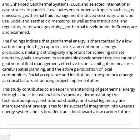
and Enhanced Geothermal Systems (EGS)),and selected international
case studies. In parallel, it evaluates environmental impacts such as gas
emissions, geothermal fluid management, induced seismicity, and land
use. Social and aesthetic dimensions, as well as the institutional and
regulatory framework governing geothermal development in Greece, are
also examined.
The findings indicate that geothermal energy is characterized by a low
carbon footprint, high capacity factor, and continuous energy
production, making it strategically important for achieving climate
neutrality goals. However, its sustainable development requires rational
geothermal fluid management, effective technical mitigation measures,
careful spatial planning, and the active participation of local
communities. Social acceptance and institutional transparency emerge
as critical factors influencing project implementation.
This study contributes to a deeper understanding of geothermal energy
through a holistic sustainability framework, demonstrating that
technical adequacy, institutional stability, and social legitimacy are
interdependent prerequisites for its successful integration into Greece’s
energy system and its broader transition toward a low-carbon future.
1