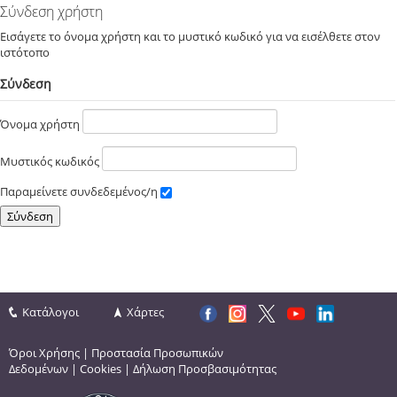
Σύνδεση χρήστη
Εισάγετε το όνομα χρήστη και το μυστικό κωδικό για να εισέλθετε στον
ιστότοπο
Σύνδεση
Όνομα χρήστη
Μυστικός κωδικός
Παραμείνετε συνδεδεμένος/η
Κατάλογοι
Χάρτες
Όροι Χρήσης
|
Προστασία Προσωπικών
Δεδομένων
|
Cookies
|
Δήλωση Προσβασιμότητας