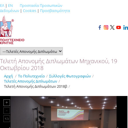
ΕΛ
|
EN
Προστασία Προσωπικών
Δεδομένων
|
Cookies
|
Προσβασιμότητα
Τελετή Απονομής Διπλωμάτων Μηχανικού, 19
Οκτωβρίου 2018
Αρχή
/
Το Πολυτεχνείο
/
Συλλογές Φωτογραφιών
/
Τελετές Απονομής Διπλωμάτων
/
Τελετή Απονομής Διπλωμάτων 2018β
/