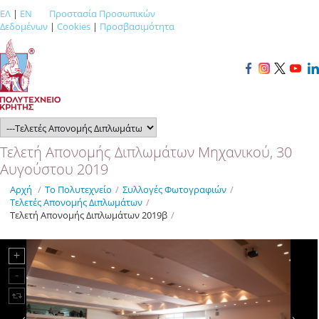
ΕΛ
|
EN
Προστασία Προσωπικών
Δεδομένων
|
Cookies
|
Προσβασιμότητα
Τελετή Απονομής Διπλωμάτων Μηχανικού, 30
Αυγούστου 2019
Αρχή
/
Το Πολυτεχνείο
/
Συλλογές Φωτογραφιών
/
Τελετές Απονομής Διπλωμάτων
/
Τελετή Απονομής Διπλωμάτων 2019β
/