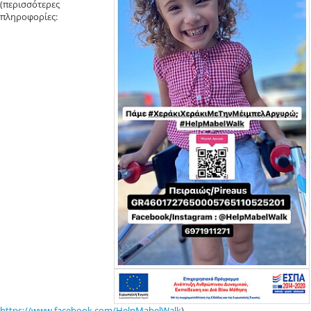
(περισσότερες
πληροφορίες:
https://www.facebook.com/HelpMabelWalk
).