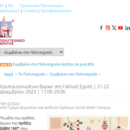
ΕΛ
|
EN
Προστασία Προσωπικών
Δεδομένων
|
Cookies
|
Προσβασιμότητα
Συμβαίνει στο Πολυτεχνείο Κρήτης σε ροή RSS
Αρχή
/
Το Πολυτεχνείο
/
Συμβαίνει στο Πολυτεχνείο
/
Χριστουγεννιάτικο Bazaar στη Γαλλική Σχολή | 21-22
Δεκεμβρίου 2023 | 17:00-20:00
18/12/2023
Από Τμήμα Δημοσίων και Διεθνών Σχέσεων Social Slider Campus
Τα μέλη της ομάδας
έργου της
πράξης
ΕΔΒΜ 166*
,
που