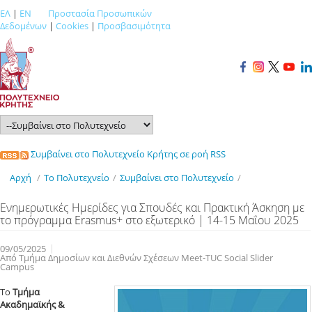
ΕΛ
|
EN
Προστασία Προσωπικών
Δεδομένων
|
Cookies
|
Προσβασιμότητα
Συμβαίνει στο Πολυτεχνείο Κρήτης σε ροή RSS
Αρχή
/
Το Πολυτεχνείο
/
Συμβαίνει στο Πολυτεχνείο
/
Ενημερωτικές Ημερίδες για Σπουδές και Πρακτική Άσκηση με
το πρόγραμμα Erasmus+ στο εξωτερικό | 14-15 Μαΐου 2025
09/05/2025
Από Τμήμα Δημοσίων και Διεθνών Σχέσεων Meet-TUC Social Slider
Campus
Το
Τμήμα
Ακαδημαϊκής &