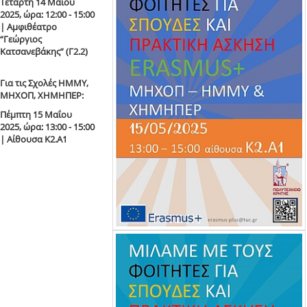
Τετάρτη 14 Μαΐου
2025, ώρα: 12:00 - 15:00
| Αμφιθέατρο
“Γεώργιος
Κατσανεβάκης” (Γ2.2)
Για τις Σχολές ΗΜΜΥ,
ΜΗΧΟΠ, ΧΗΜΗΠΕΡ:
Πέμπτη 15 Μαΐου
2025, ώρα: 13:00 - 15:00
| Αίθουσα Κ2.Α1