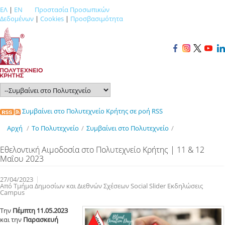
ΕΛ
|
EN
Προστασία Προσωπικών
Δεδομένων
|
Cookies
|
Προσβασιμότητα
Συμβαίνει στο Πολυτεχνείο Κρήτης σε ροή RSS
Αρχή
/
Το Πολυτεχνείο
/
Συμβαίνει στο Πολυτεχνείο
/
Εθελοντική Αιμοδοσία στο Πολυτεχνείο Κρήτης | 11 & 12
Μαΐου 2023
27/04/2023
Από Τμήμα Δημοσίων και Διεθνών Σχέσεων Social Slider Εκδηλώσεις
Campus
Tην
Πέμπτη 11.05.2023
και την
Παρασκευή