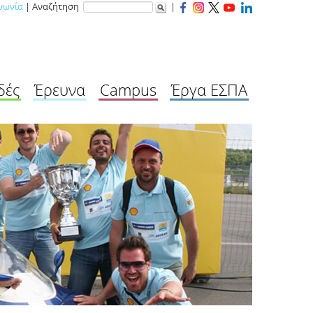
νωνία
| Αναζήτηση
|
δές
Έρευνα
Campus
Έργα ΕΣΠΑ