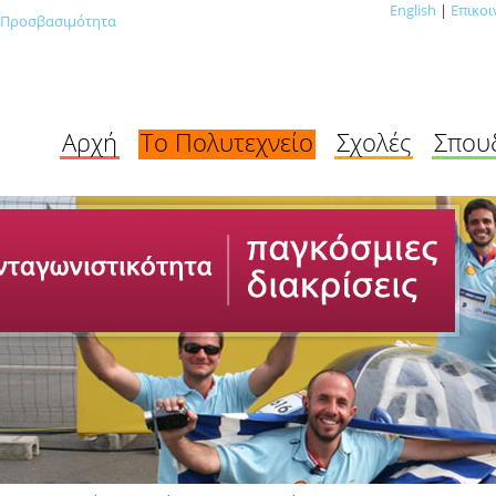
English
|
Επικοι
Προσβασιμότητα
Αρχή
Το Πολυτεχνείο
Σχολές
Σπου