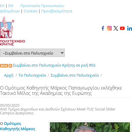
ΕΛ
|
EN
Προστασία Προσωπικών
Δεδομένων
|
Cookies
|
Προσβασιμότητα
Συμβαίνει στο Πολυτεχνείο Κρήτης σε ροή RSS
Αρχή
/
Το Πολυτεχνείο
/
Συμβαίνει στο Πολυτεχνείο
/
Ο Ομότιμος Καθηγητής Μάρκος Παπαγεωργίου εκλέχθηκε
Τακτικό Μέλος της Ακαδημίας της Ευρώπης
05/05/2025
Από Τμήμα Δημοσίων και Διεθνών Σχέσεων Meet-TUC Social Slider
Campus Διακρίσεις
Ο
Ομότιμος
Καθηγητής Μάρκος