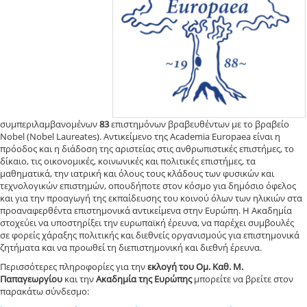
συμπεριλαμβανομένων
83
επιστημόνων βραβευθέντων με το βραβείο
Nobel (Nobel Laureates). Αντικείμενο της Academia Europaea είναι η
πρόοδος και η διάδοση της αριστείας στις ανθρωπιστικές επιστήμες, το
δίκαιο, τις οικονομικές, κοινωνικές και πολιτικές επιστήμες, τα
μαθηματικά, την ιατρική και όλους τους κλάδους των φυσικών και
τεχνολογικών επιστημών, οπουδήποτε στον κόσμο για δημόσιο όφελος
και για την προαγωγή της εκπαίδευσης του κοινού όλων των ηλικιών στα
προαναφερθέντα επιστημονικά αντικείμενα στην Ευρώπη. H Ακαδημία
στοχεύει να υποστηρίξει την ευρωπαϊκή έρευνα, να παρέχει συμβουλές
σε φορείς χάραξης πολιτικής και διεθνείς οργανισμούς για επιστημονικά
ζητήματα και να προωθεί τη διεπιστημονική και διεθνή έρευνα.
Περισσότερες πληροφορίες για την
εκλογή του Ομ. Καθ. Μ.
Παπαγεωργίου
και την
Ακαδημία της Ευρώπης
μπορείτε να βρείτε στον
παρακάτω σύνδεσμο: