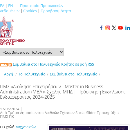
ΕΛ
|
EN
Προστασία Προσωπικών
Δεδομένων
|
Cookies
|
Προσβασιμότητα
Συμβαίνει στο Πολυτεχνείο Κρήτης σε ροή RSS
Αρχή
/
Το Πολυτεχνείο
/
Συμβαίνει στο Πολυτεχνείο
/
ΠΜΣ «Διοίκηση Επιχειρήσεων - Master in Business
Administration (ΜΒΑ)» Σχολής ΜΠΔ | Πρόσκληση Εκδήλωσης
Ενδιαφέροντος 2024-2025
17/05/2024
Από Τμήμα Δημοσίων και Διεθνών Σχέσεων Social Slider Προκηρύξεις
ΠΜΣ ΠΚ
Η Σχολή
Μηχανικών