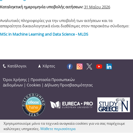
Καταληκτική ημερομηνία υποβολής αιτήσεων:
31 Μαΐου 2026
Αναλυτικές πληροφορίες για την υποβολή των αιτήσεων και τα
απαραίτητα δικαιολογητικά είναι διαθέσιμες στον παρακάτω σύνδεσμο:
MSc in Machine Learning and Data Science - MLDS
Κατάλογοι
Χάρτες
Όροι Χρήσης
|
Προστασία Προσωπικών
Δεδομένων
|
Cookies
|
Δήλωση Προσβασιμότητας
Χρησιμοποιούμε μόνο τα τεχνικά αναγκαία cookies για να σας παρέχουμε
καλύτερες υπηρεσίες.
Μάθετε περισσότερα