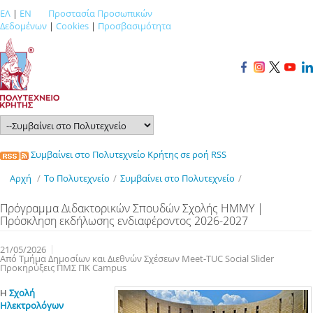
ΕΛ
|
EN
Προστασία Προσωπικών
Δεδομένων
|
Cookies
|
Προσβασιμότητα
Συμβαίνει στο Πολυτεχνείο Κρήτης σε ροή RSS
Αρχή
/
Το Πολυτεχνείο
/
Συμβαίνει στο Πολυτεχνείο
/
Πρόγραμμα Διδακτορικών Σπουδών Σχολής ΗΜΜΥ |
Πρόσκληση εκδήλωσης ενδιαφέροντος 2026-2027
21/05/2026
Από Τμήμα Δημοσίων και Διεθνών Σχέσεων Meet-TUC Social Slider
Προκηρύξεις ΠΜΣ ΠΚ Campus
Η
Σχολή
Ηλεκτρολόγων