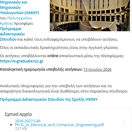
Μηχανικών και
Μηχανικών
Υπολογιστών (ΗΜΜΥ)
του
Πολυτεχνείου
Κρήτης
προσφέρει
Πρόγραμμα
Διδακτορικών
Σπουδών
και καλεί τους ενδιαφερόμενους να υποβάλουν αιτήσεις.
Όλες οι εκπαιδευτικές δραστηριότητες είναι στην Αγγλική γλώσσα.
Οι αιτήσεις υποβάλλονται
online
αποκλειστικά μέσω της πλατφόρμας:
https://e-graduate.tuc.gr
Καταληκτική ημερομηνία υποβολής αιτήσεων:
15 Ιουνίου 2026
Αναλυτικές πληροφορίες για την υποβολή των αιτήσεων και τα
απαραίτητα δικαιολογητικά είναι διαθέσιμες στον παρακάτω σύνδεσμο:
Πρόγραμμα Διδακτορικών Σπουδών της Σχολής ΗΜΜΥ
Σχετικά Αρχεία
2026-2027-Call-
Ph.D._in_Electrical_and_Computer_Engineering.pdf
237 KB