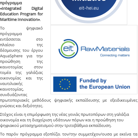
πρόγραμμα
«Integrated Digital
Education Program for
Maritime Innovation»
.
Το ψηφιακό
πρόγραμμα
εντάσσεται στο
πλαίσιο της
δέσμευσης του έργου
AquaSphere για την
προώθηση της
καινοτομίας στον
τομέα της γαλάζιας
οικονομίας και της
ναυτιλιακής
καινοτομίας,
συνδυάζοντας
πρωτοποριακές μεθόδους ψηφιακής εκπαίδευσης με εξειδικευμένες
γνώσεις και δεξιότητες.
Στόχος είναι η επιμόρφωση της νέας γενιάς πρωτοπόρων στη γαλάζια
οικονομία και τη διαχείριση υδάτινων πόρων και η προώθηση του
ψηφιακού μετασχηματισμού στην τριτοβάθμια εκπαίδευση.
Το παρόν πρόγραμμα εξοπλίζει τον/την συμμετέχον/ουσα με εκείνα τα