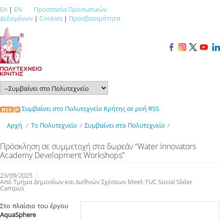
ΕΛ
|
EN
Προστασία Προσωπικών
Δεδομένων
|
Cookies
|
Προσβασιμότητα
Συμβαίνει στο Πολυτεχνείο Κρήτης σε ροή RSS
Αρχή
/
Το Πολυτεχνείο
/
Συμβαίνει στο Πολυτεχνείο
/
Πρόσκληση σε συμμετοχή στα δωρεάν “Water Innovators
Academy Development Workshops”
23/09/2025
Από Τμήμα Δημοσίων και Διεθνών Σχέσεων Meet-TUC Social Slider
Campus
Στο πλαίσιο του έργου
AquaSphere