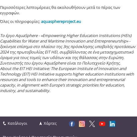
Περισσότερες λεπτομέρειες θα ακολουθήσουν μετά το πέρας των
εγγραφών.
Όλες οι πληροφορίες:
aquasphereproject.eu
Το έργο AquaSphere - «Empowering Higher Education Institutions (HEIs)
Capabilities for Water and Maritime Innovation and Entrepreneurship» -
ξεκίνησε επίσημα στο πλαίσιο της 3ης πρόσκλησης υποβολής προτάσεων
2024 της πρωτοβουλίας EIT HEI, συμβάλλοντας σε ένα μετασχηματιστικό
όραμα για τους τομείς των υδάτων και της θάλασσας στην Ευρώπη.
Συντονιστής του έργου AquaSphere είναι το Πολυτεχνείο Κρήτης.
About the EIT HEI Initiative: The European Institute of Innovation and
Technology (EIT) HEI Initiative supports higher education institutions with
resources and tools to enhance their innovation and entrepreneurial
capacity, in alignment with Europe’s strategic priorities for education,
industry, and sustainability.
Κατάλογοι
Χάρτες