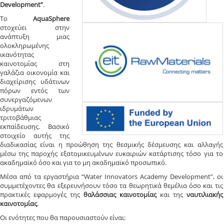
Development”
.
To
AquaSphere
στοχεύει στην
ανάπτυξη μιας
ολοκληρωμένης
ικανότητας
καινοτομίας στη
γαλάζια οικονομία και
διαχείρισης υδάτινων
πόρων εντός των
συνεργαζόμενων
ιδρυμάτων
τριτοβάθμιας
εκπαίδευσης. Βασικό
στοιχείο αυτής της
διαδικασίας είναι η προώθηση της θεσμικής δέσμευσης και αλλαγής
μέσω της παροχής εξατομικευμένων ευκαιριών κατάρτισης τόσο για το
ακαδημαϊκό όσο και για το μη ακαδημαϊκό προσωπικό.
Μέσα από τα εργαστήρια “Water Innovators Academy Development”, οι
συμμετέχοντες θα εξερευνήσουν τόσο τα θεωρητικά θεμέλια όσο και τις
πρακτικές εφαρμογές της
θαλάσσιας καινοτομίας
και της
ναυτιλιακής
καινοτομίας
.
Οι ενότητες που θα παρουσιαστούν είναι: