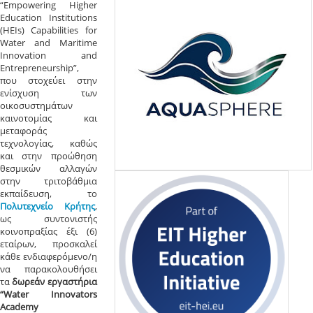
“Empowering Higher
Education Institutions
(HEIs) Capabilities for
Water and Maritime
Innovation and
Entrepreneurship”,
που στοχεύει στην
ενίσχυση των
οικοσυστημάτων
καινοτομίας και
μεταφοράς
τεχνολογίας, καθώς
και στην προώθηση
θεσμικών αλλαγών
στην τριτοβάθμια
εκπαίδευση, το
Πολυτεχνείο Κρήτης
,
ως συντονιστής
κοινοπραξίας έξι (6)
εταίρων, προσκαλεί
κάθε ενδιαφερόμενο/η
να παρακολουθήσει
τα
δωρεάν
εργαστήρια
“Water Innovators
Academy