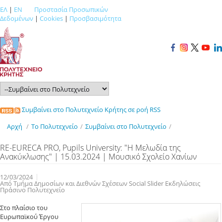
ΕΛ
|
EN
Προστασία Προσωπικών
Δεδομένων
|
Cookies
|
Προσβασιμότητα
Συμβαίνει στο Πολυτεχνείο Κρήτης σε ροή RSS
Αρχή
/
Το Πολυτεχνείο
/
Συμβαίνει στο Πολυτεχνείο
/
RE-EURECA PRO, Pupils University: "Η Μελωδία της
Ανακύκλωσης" | 15.03.2024 | Μουσικό Σχολείο Χανίων
12/03/2024
Από Τμήμα Δημοσίων και Διεθνών Σχέσεων Social Slider Εκδηλώσεις
Πράσινο Πολυτεχνείο
Στο πλαίσιο του
Ευρωπαϊκού Έργου