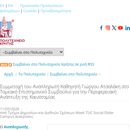
ΕΛ
|
EN
Προστασία Προσωπικών
Δεδομένων
|
Cookies
|
Προσβασιμότητα
Συμβαίνει στο Πολυτεχνείο Κρήτης σε ροή RSS
Αρχή
/
Το Πολυτεχνείο
/
Συμβαίνει στο Πολυτεχνείο
/
Συμμετοχή του Αναπληρωτή Καθηγητή Γιώργου Ατσαλάκη στο
Τομεακό Επιστημονικό Συμβούλιο για την Περιφερειακή
Ανάπτυξη της Καινοτομίας
11/05/2026
Από Τμήμα Δημοσίων και Διεθνών Σχέσεων Meet-TUC Social Slider
Campus Διακρίσεις
Ο
Αναπληρωτής