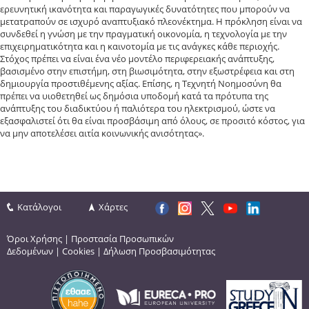
ερευνητική ικανότητα και παραγωγικές δυνατότητες που μπορούν να
μετατραπούν σε ισχυρό αναπτυξιακό πλεονέκτημα. Η πρόκληση είναι να
συνδεθεί η γνώση με την πραγματική οικονομία, η τεχνολογία με την
επιχειρηματικότητα και η καινοτομία με τις ανάγκες κάθε περιοχής.
Στόχος πρέπει να είναι ένα νέο μοντέλο περιφερειακής ανάπτυξης,
βασισμένο στην επιστήμη, στη βιωσιμότητα, στην εξωστρέφεια και στη
δημιουργία προστιθέμενης αξίας. Επίσης, η Τεχνητή Νοημοσύνη θα
πρέπει να υιοθετηθεί ως δημόσια υποδομή
κατά τα πρότυπα της
ανάπτυξης του διαδικτύου ή παλιότερα του ηλεκτρισμού, ώστε να
εξασφαλιστεί ότι θα είναι προσβάσιμη από όλους, σε προσιτό κόστος, για
να μην αποτελέσει αιτία κοινωνικής ανισότητας».
Κατάλογοι
Χάρτες
Όροι Χρήσης
|
Προστασία Προσωπικών
Δεδομένων
|
Cookies
|
Δήλωση Προσβασιμότητας