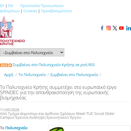
ΕΛ
|
EN
Προστασία Προσωπικών
Δεδομένων
|
Cookies
|
Προσβασιμότητα
Συμβαίνει στο Πολυτεχνείο Κρήτης σε ροή RSS
Αρχή
/
Το Πολυτεχνείο
/
Συμβαίνει στο Πολυτεχνείο
/
Το Πολυτεχνείο Κρήτης συμμετέχει στο ευρωπαϊκό έργο
SPINDEC για την απανθρακοποίηση της ευρωπαϊκής
βιομηχανίας
11/05/2026
Από Τμήμα Δημοσίων και Διεθνών Σχέσεων Meet-TUC Social Slider
Campus Έρευνα Ανάληψη Ερευνητικού Έργου
Το
Πολυτεχνείο