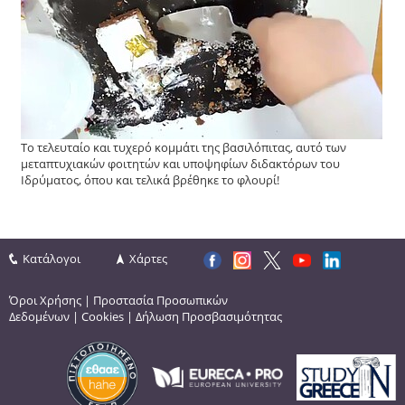
Το τελευταίο και τυχερό κομμάτι της βασιλόπιτας, αυτό των
μεταπτυχιακών φοιτητών και υποψηφίων διδακτόρων του
Ιδρύματος, όπου και τελικά βρέθηκε το φλουρί!
Κατάλογοι
Χάρτες
Όροι Χρήσης
|
Προστασία Προσωπικών
Δεδομένων
|
Cookies
|
Δήλωση Προσβασιμότητας