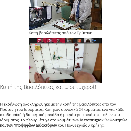
Κοπή βασιλόπιτας από τον Πρύτανη
Κοπή της Βασιλόπιτας και ... οι τυχεροί!
Η εκδήλωση ολοκληρώθηκε με την κοπή της βασιλόπιτας από τον
Πρύτανη του Ιδρύματος. Κόπηκαν συνολικά 24 κομμάτια, ένα για κάθε
ακαδημαϊκή ή διοικητική μονάδα ή μικρότερη κοινότητα μελών του
Ιδρύματος. Το φλουρί έτυχε στο κομμάτι των
Μεταπτυχιακών Φοιτητών
και των Υποψηφίων Διδακτόρων
του Πολυτεχνείου Κρήτης.