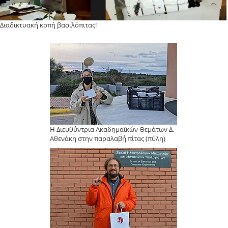
Διαδικτυακή κοπή βασιλόπιτας!
Η Διευθύντρια Ακαδημαϊκών Θεμάτων Δ.
Αθενάκη στην παραλαβή πίτας (πύλη)