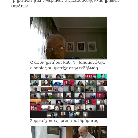
Τμήμα Φοιτητικής Μέριμνας της Διεύθυνσης Ακαδημαϊκών
Θεμάτων
Ο αφυπηρετήσας Καθ. Ν. Παπαμανώλης,
ο οποίος συμμετείχε στην εκδήλωση
Συμμετέχοντες - μέλη του Ιδρύματος