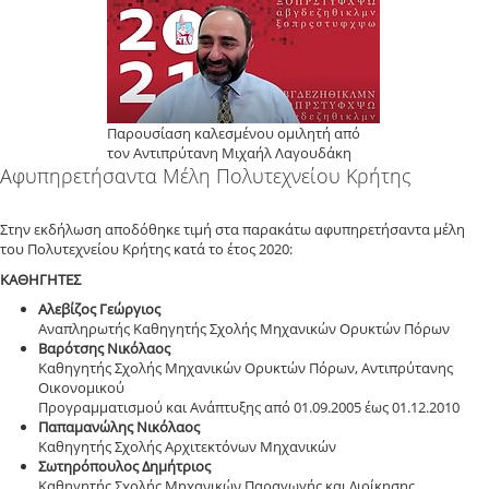
Παρουσίαση καλεσμένου ομιλητή από
τον Αντιπρύτανη Μιχαήλ Λαγουδάκη
Αφυπηρετήσαντα Μέλη Πολυτεχνείου Κρήτης
Στην εκδήλωση αποδόθηκε τιμή στα παρακάτω αφυπηρετήσαντα μέλη
του Πολυτεχνείου Κρήτης κατά το έτος 2020:
ΚΑΘΗΓΗΤΕΣ
Αλεβίζος Γεώργιος
Αναπληρωτής Καθηγητής Σχολής Μηχανικών Ορυκτών Πόρων
Βαρότσης Νικόλαος
Καθηγητής Σχολής Μηχανικών Ορυκτών Πόρων, Αντιπρύτανης
Οικονομικού
Προγραμματισμού και Ανάπτυξης από 01.09.2005 έως 01.12.2010
Παπαμανώλης Νικόλαος
Καθηγητής Σχολής Αρχιτεκτόνων Μηχανικών
Σωτηρόπουλος Δημήτριος
Καθηγητής Σχολής Μηχανικών Παραγωγής και Διοίκησης,