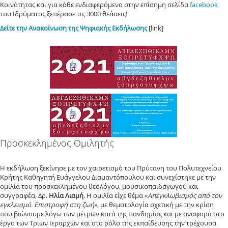
Κοινότητας και για κάθε ενδιαφερόμενο στην επίσημη σελίδα
facebook
του Ιδρύματος ξεπέρασε τις 3000 θεάσεις!
Δείτε την Ανακοίνωση της Ψηφιακής Εκδήλωσης
[link]
Προσκεκλημένος Ομιλητής
Η εκδήλωση ξεκίνησε με τον χαιρετισμό του Πρύτανη του Πολυτεχνείου
Κρήτης Καθηγητή Ευάγγελου Διαμαντόπουλου και συνεχίστηκε με την
ομιλία του προσκεκλημένου θεολόγου, μουσικοπαιδαγωγού και
συγγραφέα, Δρ.
Ηλία Λιαμή
. Η ομιλία είχε θέμα «
Απεγκλωβισμός από τον
εγκλεισμό. Επιστροφή στη ζωή
», με θεματολογία σχετική με την κρίση
που βιώνουμε λόγω των μέτρων κατά της πανδημίας και με αναφορά στο
έργο των Τριών Ιεραρχών και στο ρόλο της εκπαίδευσης την τρέχουσα