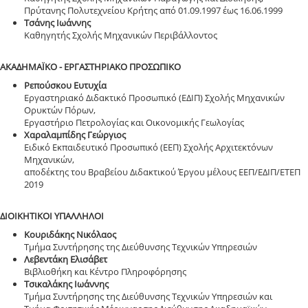
Πρύτανης Πολυτεχνείου Κρήτης από 01.09.1997 έως 16.06.1999
Τσάνης Ιωάννης
Καθηγητής Σχολής Μηχανικών Περιβάλλοντος
ΑΚΑΔΗΜΑΪΚΟ - ΕΡΓΑΣΤΗΡΙΑΚΟ ΠΡΟΣΩΠΙΚΟ
Ρεπούσκου Ευτυχία
Εργαστηριακό Διδακτικό Προσωπικό (ΕΔΙΠ) Σχολής Μηχανικών
Ορυκτών Πόρων,
Εργαστήριο Πετρολογίας και Οικονοµικής Γεωλογίας
Χαραλαμπίδης Γεώργιος
Ειδικό Εκπαιδευτικό Προσωπικό (ΕΕΠ) Σχολής Αρχιτεκτόνων
Μηχανικών,
αποδέκτης του Βραβείου Διδακτικού Έργου μέλους ΕΕΠ/ΕΔΙΠ/ΕΤΕΠ
2019
ΔΙΟΙΚΗΤΙΚΟΙ ΥΠΑΛΛΗΛΟΙ
Κουριδάκης Νικόλαος
Tμήμα Συντήρησης της Διεύθυνσης Τεχνικών Υπηρεσιών
Λεβεντάκη Ελισάβετ
Βιβλιοθήκη και Κέντρο Πληροφόρησης
Τσικαλάκης Ιωάννης
Tμήμα Συντήρησης της Διεύθυνσης Τεχνικών Υπηρεσιών και