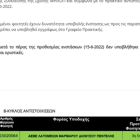
κής Συνέλευσης της Σχολής ΜΗΧΟΠ και σύμφωνα με το πρακτικό αντιστο
6-2022.
ιμένοι φοιτητές έχουν δυνατότητα υποβολής ένστασης ως προς τις παραπ
ρέπει να υποβληθεί εγγράφως στο Γραφείο Πρακτικής.
μετά το πέρας της προθεσμίας ενστάσεων (15-6-2022) δεν υποβλήθηκε 
ι οριστικές.
2 Β-ΚΥΚΛΟΣ ΑΝΤΙΣΤΟΙΧΙΣΕΩΝ