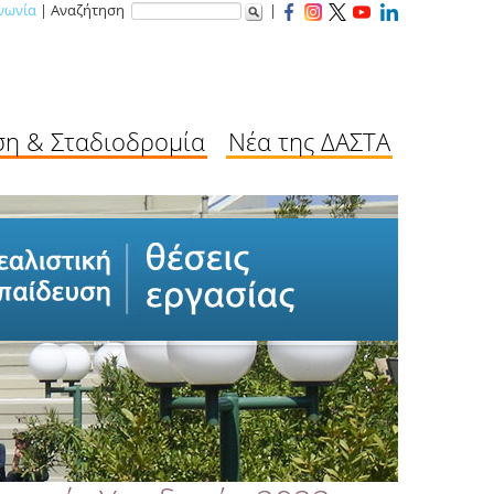
νωνία
| Αναζήτηση
|
ση & Σταδιοδρομία
Νέα της ΔΑΣΤΑ