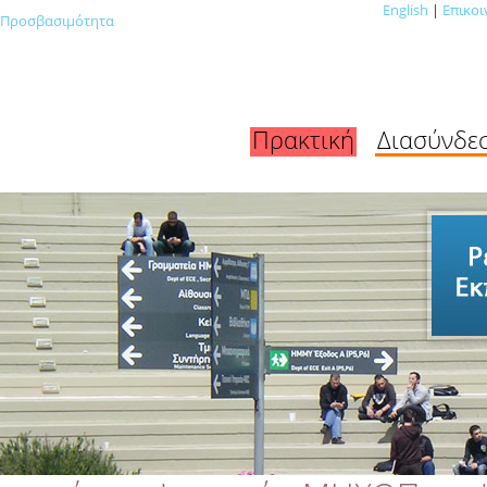
English
|
Επικοι
Προσβασιμότητα
Πρακτική
Διασύνδε