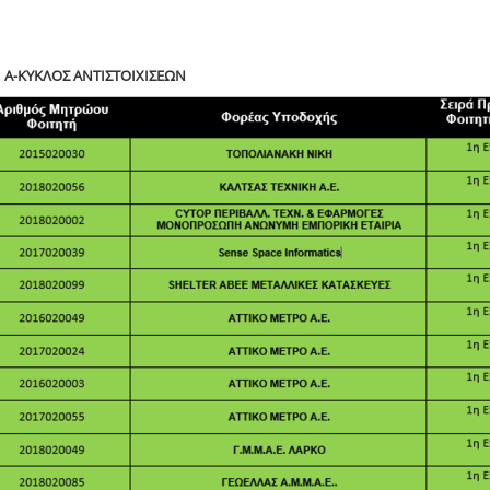
 Α-ΚΥΚΛΟΣ ΑΝΤΙΣΤΟΙΧΙΣΕΩΝ