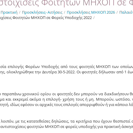
ιστοιχίσεις Φοιτητών ΜΗΧΟΠ σε 
Πρακτική
/
Προσκλήσεις- Αιτήσεις
/
Προσκλήσεις MHXOΠ 2026
/
Παλαιό
οιχίσεις Φοιτητών ΜΗΧΟΠ σε Φορείς Υποδοχής 2022
/
ασία επιλογής Φορέων Υποδοχής από τους φοιτητές ΜΗΧΟΠ των οποίων η 
ς, ολοκληρώθηκε την Δευτέρα 30-5-2022. Οι φοιτητές δήλωσαν από 1 έως
 παραπάνω χρονικού ορίου οι φοιτητές δεν μπορούν να διεκδικήσουν θέ
α και εκκρεμεί ακόμα η επιλογή- χρήση τους ή μη. Μπορούν, ωστόσο, 
τητή, ιδίως εφόσον οι αρχικές τους επιλογές απορριφθούν ή για κάποιο 
λοιπόν, με τις κατατεθείσες δηλώσεις, τα κριτήρια που έχουν θεσπιστεί
ι αντιστοιχίσεις φοιτητών ΜΗΧΟΠ σε φορείς υποδοχής για πρακτική άσκηση