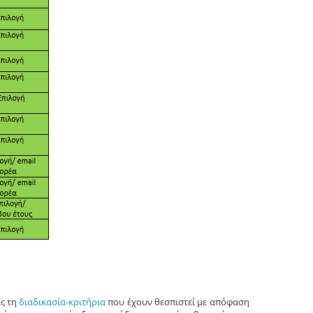
ς τη
διαδικασία-κριτήρια
που έχουν θεσπιστεί με απόφαση