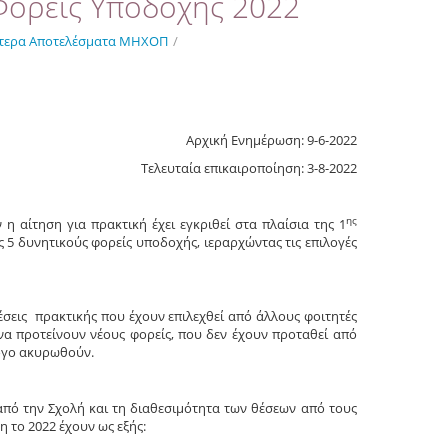
Φορείς Υποδοχής 2022
τερα Αποτελέσματα ΜΗΧΟΠ
/
Αρχική Ενημέρωση: 9-6-2022
Τελευταία επικαιροποίηση: 3-8-2022
ης
αίτηση για πρακτική έχει εγκριθεί στα πλαίσια της 1
 5 δυνητικούς φορείς υποδοχής, ιεραρχώντας τις επιλογές
σεις πρακτικής που έχουν επιλεχθεί από άλλους φοιτητές
να προτείνουν νέους φορείς, που δεν έχουν προταθεί από
λόγο ακυρωθούν.
 από την Σχολή και τη διαθεσιμότητα των θέσεων από τους
 το 2022 έχουν ως εξής: