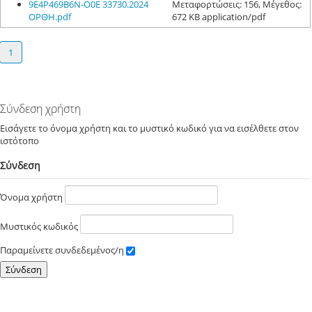
9Ε4Ρ469Β6Ν-Ο0Ε 33730.2024
Μεταφορτώσεις: 156, Μέγεθος:
ΟΡΘΗ.pdf
672 KB application/pdf
1
Σύνδεση χρήστη
Εισάγετε το όνομα χρήστη και το μυστικό κωδικό για να εισέλθετε στον
ιστότοπο
Σύνδεση
Όνομα χρήστη
Μυστικός κωδικός
Παραμείνετε συνδεδεμένος/η