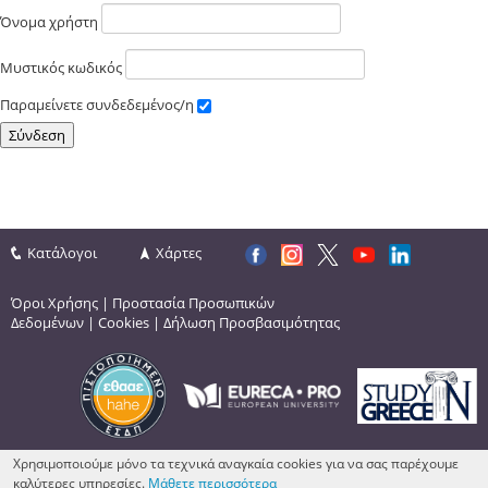
Όνομα χρήστη
Μυστικός κωδικός
Παραμείνετε συνδεδεμένος/η
Κατάλογοι
Χάρτες
Όροι Χρήσης
|
Προστασία Προσωπικών
Δεδομένων
|
Cookies
|
Δήλωση Προσβασιμότητας
Χρησιμοποιούμε μόνο τα τεχνικά αναγκαία cookies για να σας παρέχουμε
καλύτερες υπηρεσίες.
Μάθετε περισσότερα