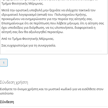
Τμήμα Φοιτητικής Μέριμνας.
Μετά την οριστική υποβολή μην ξεχνάτε να ελέγχετε τακτικά τον
ιδρυματικό λογαριασμό (email) του Πολυτεχνείου Κρήτης,
προκειμένου να ενημερώνεστε για την πορεία της αίτησής σας.
Επισημαίνουμε ότι σε περίπτωση που λάβετε μήνυμα, ότι η αίτηση σας
έχει υποδείξεις για διόρθωση, να τις υλοποιήσετε, διαφορετικά η
αίτησή σας δεν θα αξιολογηθεί περαιτέρω.
Από το Τμήμα Φοιτητικής Μέριμνας.
Σας ευχαριστούμε για τη συνεργασία.
1
Σύνδεση χρήστη
Εισάγετε το όνομα χρήστη και το μυστικό κωδικό για να εισέλθετε στον
ιστότοπο
Σύνδεση