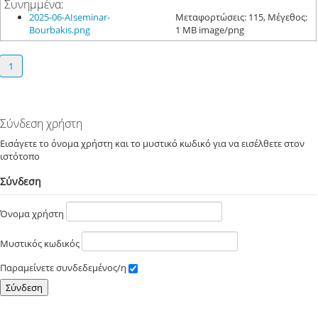
Συνημμένα:
2025-06-AIseminar-
Μεταφορτώσεις: 115, Μέγεθος:
Bourbakis.png
1 MB image/png
1
Σύνδεση χρήστη
Εισάγετε το όνομα χρήστη και το μυστικό κωδικό για να εισέλθετε στον
ιστότοπο
Σύνδεση
Όνομα χρήστη
Μυστικός κωδικός
Παραμείνετε συνδεδεμένος/η