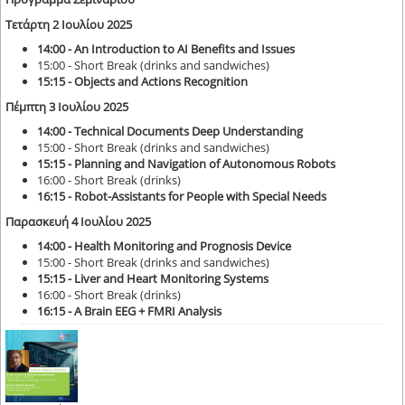
Τετάρτη 2 Ιουλίου 2025
14:00 - An Introduction to AI Benefits and Issues
15:00 - Short Break (drinks and sandwiches)
15:15 - Objects and Actions Recognition
Πέμπτη 3 Ιουλίου 2025
14:00 -
Technical Documents Deep Understanding
15:00 - Short Break (drinks and sandwiches)
15:15 -
Planning and Navigation of Autonomous Robots
16:00 - Short Break (drinks)
16:15 -
Robot-Assistants for People with Special Needs
Παρασκευή 4 Ιουλίου 2025
14:00 -
Health Monitoring and Prognosis Device
15:00 - Short Break (drinks and sandwiches)
15:15 -
Liver and Heart Monitoring Systems
16:00 - Short Break (drinks)
16:15 -
A Brain EEG + FMRI Analysis