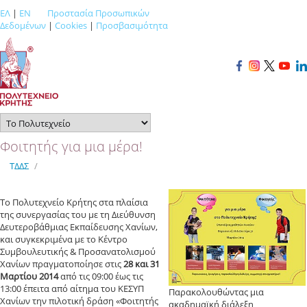
ΕΛ
|
EN
Προστασία Προσωπικών
Δεδομένων
|
Cookies
|
Προσβασιμότητα
Φοιτητής για μια μέρα!
ΤΔΔΣ
/
Το Πολυτεχνείο Κρήτης στα πλαίσια
της συνεργασίας του με τη Διεύθυνση
Δευτεροβάθμιας Εκπαίδευσης Χανίων,
και συγκεκριμένα με το Κέντρο
Συμβουλευτικής & Προσανατολισμού
Χανίων πραγματοποίησε στις
28 και 31
Μαρτίου 2014
από τις 09:00 έως τις
13:00 έπειτα από αίτημα του ΚΕΣΥΠ
Παρακολουθώντας μια
Χανίων την πιλοτική δράση «Φοιτητής
ακαδημαϊκή διάλεξη