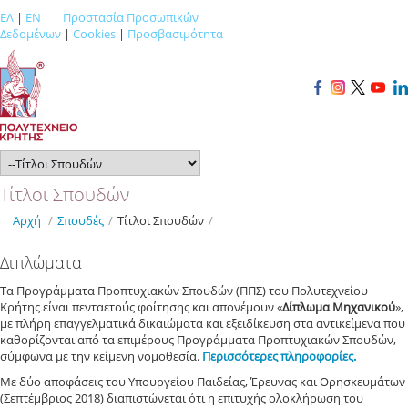
ΕΛ
|
EN
Προστασία Προσωπικών
Δεδομένων
|
Cookies
|
Προσβασιμότητα
Τίτλοι Σπουδών
Αρχή
/
Σπουδές
/
Τίτλοι Σπουδών
/
Διπλώματα
Τα Προγράμματα Προπτυχιακών Σπουδών (ΠΠΣ) του Πολυτεχνείου
Κρήτης είναι πενταετούς φοίτησης και απονέμουν «
Δίπλωμα Μηχανικού
»,
με πλήρη επαγγελματικά δικαιώματα και εξειδίκευση στα αντικείμενα που
καθορίζονται από τα επιμέρους Προγράμματα Προπτυχιακών Σπουδών,
σύμφωνα με την κείμενη νομοθεσία.
Περισσότερες πληροφορίες.
Με δύο αποφάσεις του Υπουργείου Παιδείας, Έρευνας και Θρησκευμάτων
(Σεπτέμβριος 2018) διαπιστώνεται ότι η επιτυχής ολοκλήρωση του