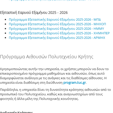
Εξεταστική Εαρινού Εξαμήνου 2025 - 2026
Πρόγραμμα Εξεταστικής Εαρινού Εξαμήνου 2025-2026 - ΜΠΔ
Πρόγραμμα Εξεταστικής Εαρινού Εξαμήνου 2025-2026 - ΜΗΧΟΠ
Πρόγραμμα Εξεταστικής Εαρινού Εξαμήνου 2025-2026 - ΗΜΜΥ
Πρόγραμμα Εξεταστικής Εαρινού Εξαμήνου 2025-2026 - ΧΗΜΗΠΕΡ
Πρόγραμμα Εξεταστικής Εαρινού Εξαμήνου 2025-2026 - ΑΡΜΗΧ
Πρόγραμμα Αιθουσών Πολυτεχνείου Κρήτης
Χρησιμοποιώντας αυτήν την υπηρεσία, οι χρήστες μπορούν να δουν το
επικαιροποιημένο πρόγραμμα μαθημάτων και αιθουσών, όπως αυτό
διαμορφώνεται ανάλογα με τις ανάγκες και τις διαθέσιμες αίθουσες. Η
υπηρεσία είναι διαθέσιμη στη διεύθυνση
program.tuc.gr
.
Παράλληλα, η υπηρεσία δίνει τη δυνατότητα κράτησης αιθουσών από το
προσωπικό του Πολυτεχνείου, καθώς και αναγνωστηρίων από τους
φοιτητές ή άλλα μέλη της Πολυτεχνικής κοινότητας.
Διαδικασία Κράτησης