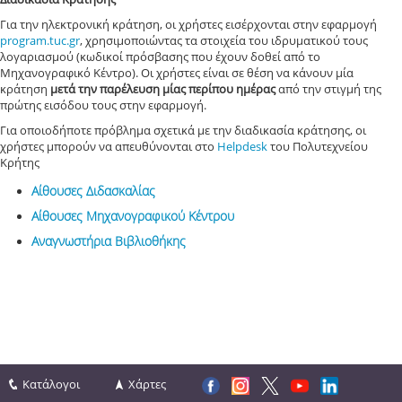
Για την ηλεκτρονική κράτηση, οι χρήστες εισέρχονται στην εφαρμογή
program.tuc.gr
, χρησιμοποιώντας τα στοιχεία του ιδρυματικού τους
λογαριασμού (κωδικοί πρόσβασης που έχουν δοθεί από το
Μηχανογραφικό Κέντρο). Οι χρήστες είναι σε θέση να κάνουν μία
κράτηση
μετά την παρέλευση μίας περίπου ημέρας
από την στιγμή της
πρώτης εισόδου τους στην εφαρμογή.
Για οποιοδήποτε πρόβλημα σχετικά με την διαδικασία κράτησης, οι
χρήστες μπορούν να απευθύνονται στο
Helpdesk
του Πολυτεχνείου
Κρήτης
Αίθουσες Διδασκαλίας
Αίθουσες Μηχανογραφικού Κέντρου
Αναγνωστήρια Βιβλιοθήκης
Κατάλογοι
Χάρτες