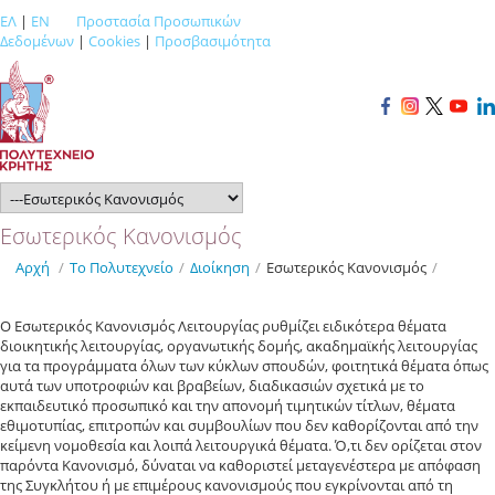
ΕΛ
|
EN
Προστασία Προσωπικών
Δεδομένων
|
Cookies
|
Προσβασιμότητα
Εσωτερικός Κανονισμός
Αρχή
/
Το Πολυτεχνείο
/
Διοίκηση
/
Εσωτερικός Κανονισμός
/
Ο Εσωτερικός Κανονισμός Λειτουργίας ρυθμίζει ειδικότερα θέματα
διοικητικής λειτουργίας, οργανωτικής δομής, ακαδημαϊκής λειτουργίας
για τα προγράμματα όλων των κύκλων σπουδών, φοιτητικά θέματα όπως
αυτά των υποτροφιών και βραβείων, διαδικασιών σχετικά με το
εκπαιδευτικό προσωπικό και την απονομή τιμητικών τίτλων, θέματα
εθιμοτυπίας, επιτροπών και συμβουλίων που δεν καθορίζονται από την
κείμενη νομοθεσία και λοιπά λειτουργικά θέματα. Ό,τι δεν ορίζεται στον
παρόντα Κανονισμό, δύναται να καθοριστεί μεταγενέστερα με απόφαση
της Συγκλήτου ή με επιμέρους κανονισμούς που εγκρίνονται από τη