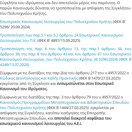
Σύγκλητο του ιδρύματος και δεν αποτελούν μέρος του παρόντος. Ο
παρών Κανονισμός δύναται να τροποποιείται με απόφαση της Συγκλήτου
του Πολυτεχνείου Κρήτης.
Εσωτερικός Κανονισμός Λειτουργίας του Πολυτεχνείου Κρήτης
(ΦΕΚ Β'
5296/ 20.09.2024)
Τροποποίηση των παρ.5.1 και 5.2 άρθρου 24 Εσωτερικού Κανονισμού
Λειτουργίας του Π.Κ.
(ΦΕΚ Β' 4897/15.09.2025)
Τροποποίηση της παρ. 6 του άρθρου 13, της παρ.1 άρθρου 34, του
άρθρου 36, της παρ. 8 του άρθρου 43 και του άρθρου 67 του Εσωτερικού
Κανονισμού Λειτουργίας του Πολυτεχνείου Κρήτης (Β 5296/2024) (ΦΕΚ Β
4249/13.07.2026)
Σύμφωνα με τις διατάξεις της παρ.2(α) του άρθρου 217 του ν.4957/2022 ο
Κώδικας Δεοντολογίας και Καλής Πρακτικής
(ΦΕΚ Β 1470/27.03.2025)
εγκρίνεται από τη Σύγκλητο και
ενσωματώνεται στον Εσωτερικό
Κανονισμό του Ιδρύματος.
Σύμφωνα με τις διατάξεις της παρ. 3 του άρθρου 79 του ν.4957/2022 ο
Κανονισμός Προγραμμάτων Μεταπτυχιακών και Διδακτορικών Σπουδών
του Πολυτεχνείου Κρήτης
(ΦΕΚ Β 1444/27.03.2025) εγκρίνεται με
απόφαση της Συγκλήτου, κατόπιν εισήγησης της Επιτροπής
Μεταπτυχιακών Σπουδών, και
αποτελεί διακριτό κεφάλαιο του
εσωτερικού κανονισμού λειτουργίας του Α.Ε.Ι.