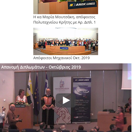
Η κα Μαρία Μουτσάκη, απόφοιτος
Πολυτεχνείου Κρήτης με Αρ. Διπλ. 1
Απόφοιτοι Μηχανικοί Οκτ. 2019
Απονομή Διπλωμάτων - Οκτώβριος 2019