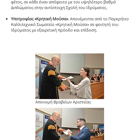
φέτος, σε κάθε έναν απόφοιτο με τον υψηλότερο βαθμό
Διπλώματος στην αντίστοιχη Σχολή του Ιδρύματος.
Υποτροφίας «Κρητική Μούσα»
. Απονέμενται από το Παγκρήτιο
Καλλιτεχνικό Σωματείο «Κρητική Μούσα» σε φοιτητή του
Ιδρύματος με εξαιρετική πρόοδο και επίδοση.
Απονομή Βραβείων Αριστείας