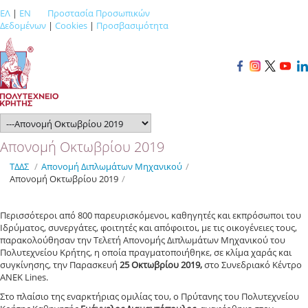
ΕΛ
|
EN
Προστασία Προσωπικών
Δεδομένων
|
Cookies
|
Προσβασιμότητα
Απονομή Οκτωβρίου 2019
ΤΔΔΣ
/
Απονομή Διπλωμάτων Mηχανικού
/
Απονομή Οκτωβρίου 2019
/
Περισσότεροι από 800 παρευρισκόμενοι, καθηγητές και εκπρόσωποι του
Ιδρύματος, συνεργάτες, φοιτητές και απόφοιτοι, με τις οικογένειες τους,
παρακολούθησαν την Τελετή Απονομής Διπλωμάτων Μηχανικού του
Πολυτεχνείου Κρήτης, η οποία πραγματοποιήθηκε, σε κλίμα χαράς και
συγκίνησης, την Παρασκευή
25 Oκτωβρίου 2019,
στο Συνεδριακό Κέντρο
ANEK Lines.
Στο πλαίσιο της εναρκτήριας ομιλίας του, ο Πρύτανης του Πολυτεχνείου