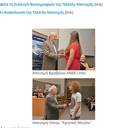
Δείτε τη Συλλογή Φωτογραφιών της Τελετής Απονομής
[link]
Η Ανακοίνωση της Τελετής Απονομής
[link]
Απονομή Βραβείων ANEK Lines
Απονομή Υποτρ. "Κρητική Μούσα"