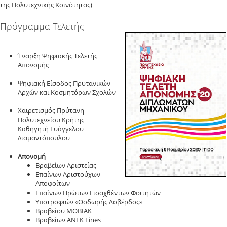
της Πολυτεχνικής Κοινότητας)
Πρόγραμμα Τελετής
Έναρξη Ψηφιακής Τελετής
Απονομής
Ψηφιακή Είσοδος Πρυτανικών
Αρχών και Κοσμητόρων Σχολών
Χαιρετισμός Πρύτανη
Πολυτεχνείου Κρήτης
Καθηγητή Ευάγγελου
Διαμαντόπουλου
Απονομή
Βραβείων Αριστείας
Επαίνων Αριστούχων
Αποφοίτων
Επαίνων Πρώτων Εισαχθέντων Φοιτητών
Υποτροφιών «Θοδωρής Λοβέρδος»
Βραβείου ΜΟΒΙΑΚ
Βραβείων ΑΝΕΚ Lines