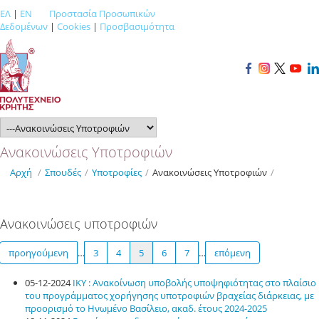
ΕΛ
|
EN
Προστασία Προσωπικών
Δεδομένων
|
Cookies
|
Προσβασιμότητα
Ανακοινώσεις Υποτροφιών
Αρχή
/
Σπουδές
/
Υποτροφίες
/
Ανακοινώσεις Υποτροφιών
/
Ανακοινώσεις υποτροφιών
προηγούμενη
…
3
4
5
6
7
…
επόμενη
05-12-2024
ΙΚΥ : Ανακοίνωση υποβολής υποψηφιότητας στο πλαίσιο
του προγράμματος χορήγησης υποτροφιών βραχείας διάρκειας, με
προορισμό το Ηνωμένο Βασίλειο, ακαδ. έτους 2024-2025