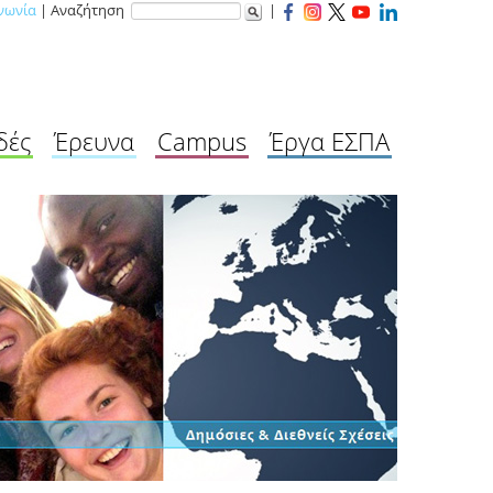
νωνία
| Αναζήτηση
|
δές
Έρευνα
Campus
Έργα ΕΣΠΑ