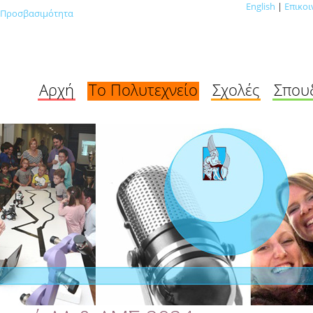
English
|
Επικοι
Προσβασιμότητα
Αρχή
Το Πολυτεχνείο
Σχολές
Σπου