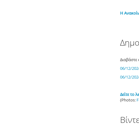
Η Ανακοί
Δημο
Διαβάστε 
06/12/202
06/12/202
Δείτε το
(Photos:
F
Βίντ