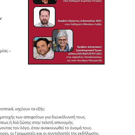
ν
μίας –
οπτικά, ισχύουν τα εξής:
μμετοχής των αποφοίτων για διευκόλυνσή τους.
εως ή διά ζώσης στην τελετή απονομής.
νοντας τον λόγο, όταν ανακοινωθεί το όνομά τους.
ορες, οι Γραμματείς και οι συντελεστές της εκδήλωσης.