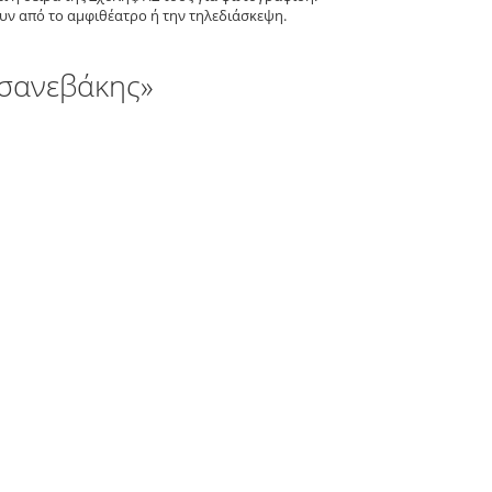
υν από το αμφιθέατρο ή την τηλεδιάσκεψη.
τσανεβάκης»