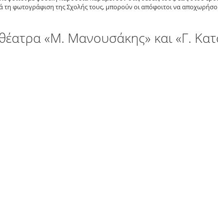
ά τη φωτογράφιση της Σχολής τους, μπορούν οι απόφοιτοι να αποχωρήσο
θέατρα «Μ. Μανουσάκης» και «Γ. Κα