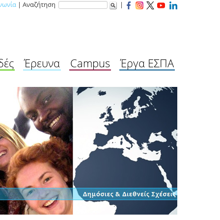
νωνία
| Αναζήτηση
|
δές
Έρευνα
Campus
Έργα ΕΣΠΑ