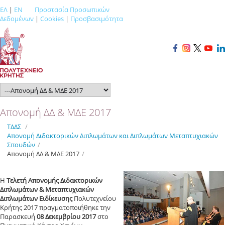
ΕΛ
|
EN
Προστασία Προσωπικών
Δεδομένων
|
Cookies
|
Προσβασιμότητα
Απονομή ΔΔ & ΜΔΕ 2017
ΤΔΔΣ
/
Απονομή Διδακτορικών Διπλωμάτων και Διπλωμάτων Μεταπτυχιακών
Σπουδών
/
Απονομή ΔΔ & ΜΔΕ 2017
/
Η
Tελετή Aπονομής Διδακτορικών
Διπλωμάτων & Mεταπτυχιακών
Διπλωμάτων Ειδίκευσης
Πολυτεχνείου
Κρήτης 2017 πραγματοποιήθηκε την
Παρασκευή
08 Δεκεμβρίου 2017
στο