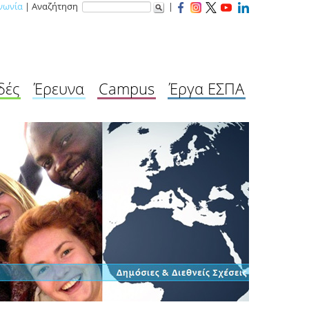
νωνία
| Αναζήτηση
|
δές
Έρευνα
Campus
Έργα ΕΣΠΑ