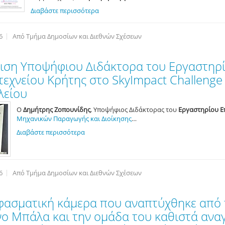
Διαβάστε περισσότερα
6
Από Τμήμα Δημοσίων και Διεθνών Σχέσεων
ιση Υποψήφιου Διδάκτορα του Εργαστηρ
εχνείου Κρήτης στο SkyImpact Challenge 
λείου
Ο
Δημήτρης Ζοπουνίδης
, Υποψήφιος Διδάκτορας του
Εργαστηρίου Ε
Μηχανικών Παραγωγής και Διοίκησης
…
Διαβάστε περισσότερα
6
Από Τμήμα Δημοσίων και Διεθνών Σχέσεων
φασματική κάμερα που αναπτύχθηκε από
ο Μπάλα και την ομάδα του καθιστά ανα