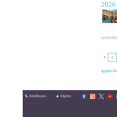
2026
22/05/202
1
2
Αρχείο δι
Κατάλογοι
Χάρτες