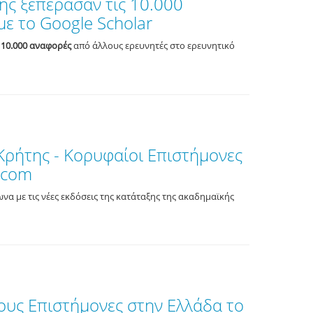
ης ξεπέρασαν τις 10.000
ε το Google Scholar
 10.000 αναφορές
από άλλους ερευνητές στο ερευνητικό
Κρήτης - Κορυφαίοι Επιστήμονες
.com
ωνα με τις νέες εκδόσεις της κατάταξης της ακαδημαϊκής
υς Επιστήμονες στην Ελλάδα το