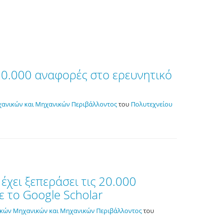
20.000 αναφορές στο ερευνητικό
ανικών και Μηχανικών Περιβάλλοντος
του
Πολυτεχνείου
χει ξεπεράσει τις 20.000
 το Google Scholar
ικών Μηχανικών και Μηχανικών Περιβάλλοντος
του