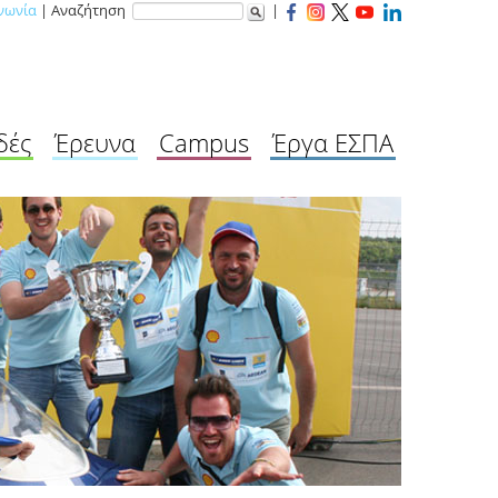
νωνία
| Αναζήτηση
|
δές
Έρευνα
Campus
Έργα ΕΣΠΑ