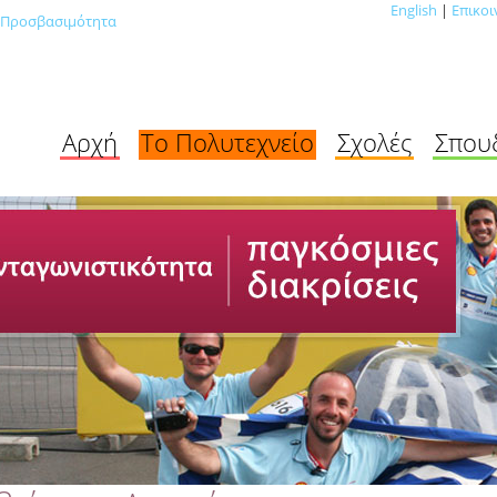
English
|
Επικοι
Προσβασιμότητα
Αρχή
Το Πολυτεχνείο
Σχολές
Σπου