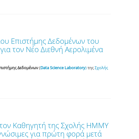
ίου Επιστήμης Δεδομένων του
για τον Νέο Διεθνή Αερολιμένα
πιστήμης Δεδομένων
(
Data Science Laboratory
)
της
Σχολής
 τον Καθηγητή της Σχολής ΗΜΜΥ
γνώσιμες για πρώτη φορά μετά