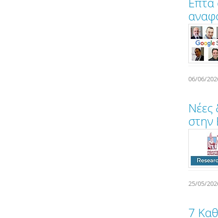
Επτά 
αναφο
06/06/202
Νέες 
στην 
25/05/202
7 Καθ