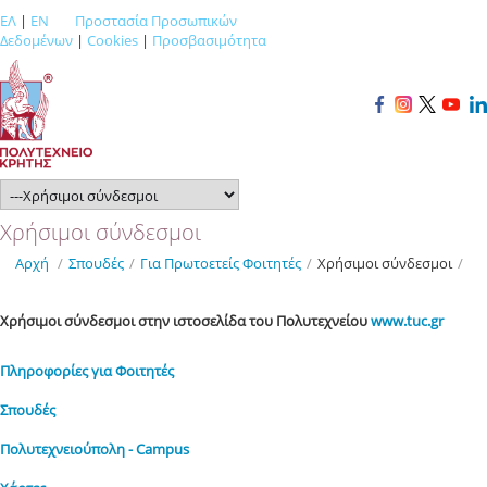
ΕΛ
|
EN
Προστασία Προσωπικών
Δεδομένων
|
Cookies
|
Προσβασιμότητα
Χρήσιμοι σύνδεσμοι
Αρχή
/
Σπουδές
/
Για Πρωτοετείς Φοιτητές
/
Χρήσιμοι σύνδεσμοι
/
Χρήσιμοι σύνδεσμοι στην ιστοσελίδα του Πολυτεχνείου
www.tuc.gr
Πληροφορίες για Φοιτητές
Σπουδές
Πολυτεχνειούπολη - Campus