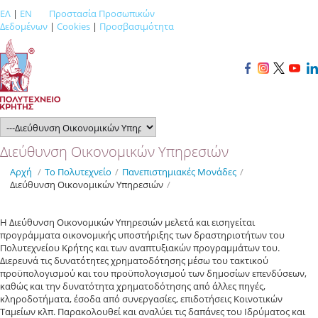
ΕΛ
|
EN
Προστασία Προσωπικών
Δεδομένων
|
Cookies
|
Προσβασιμότητα
Διεύθυνση Οικονομικών Υπηρεσιών
Αρχή
/
Το Πολυτεχνείο
/
Πανεπιστημιακές Μονάδες
/
Διεύθυνση Οικονομικών Υπηρεσιών
/
Η Διεύθυνση Οικονομικών Υπηρεσιών μελετά και εισηγείται
προγράμματα οικονομικής υποστήριξης των δραστηριοτήτων του
Πολυτεχνείου Κρήτης και των αναπτυξιακών προγραμμάτων του.
Διερευνά τις δυνατότητες χρηματοδότησης μέσω του τακτικού
προϋπολογισμού και του προϋπολογισμού των δημοσίων επενδύσεων,
καθώς και την δυνατότητα χρηματοδότησης από άλλες πηγές,
κληροδοτήματα, έσοδα από συνεργασίες, επιδοτήσεις Κοινοτικών
Ταμείων κλπ. Παρακολουθεί και αναλύει τις δαπάνες του Ιδρύματος και