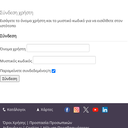
Σύνδεση χρήστη
Εισάγετε το όνομα χρήστη και το μυστικό κωδικό για να εισέλθετε στον
ιστότοπο
Σύνδεση
Όνομα χρήστη
Μυστικός κωδικός
Παραμείνετε συνδεδεμένος/η
Κατάλογοι
Χάρτες
Όροι Χρήσης
|
Προστασία Προσωπικών
Δεδομένων
|
Cookies
|
Δήλωση Προσβασιμότητας