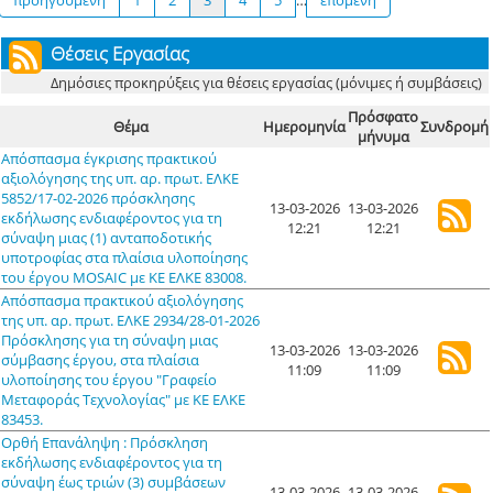
Θέσεις Εργασίας
Δημόσιες προκηρύξεις για θέσεις εργασίας (μόνιμες ή συμβάσεις)
Πρόσφατο
Θέμα
Ημερομηνία
Συνδρομή
μήνυμα
Απόσπασμα έγκρισης πρακτικού
αξιολόγησης της υπ. αρ. πρωτ. ΕΛΚΕ
5852/17-02-2026 πρόσκλησης
13-03-2026
13-03-2026
εκδήλωσης ενδιαφέροντος για τη
12:21
12:21
σύναψη μιας (1) ανταποδοτικής
υποτροφίας στα πλαίσια υλοποίησης
του έργου MOSAIC με ΚΕ ΕΛΚΕ 83008.
Απόσπασμα πρακτικού αξιολόγησης
της υπ. αρ. πρωτ. ΕΛΚΕ 2934/28-01-2026
Πρόσκλησης για τη σύναψη μιας
13-03-2026
13-03-2026
σύμβασης έργου, στα πλαίσια
11:09
11:09
υλοποίησης του έργου "Γραφείο
Μεταφοράς Τεχνολογίας" με ΚΕ ΕΛΚΕ
83453.
Ορθή Επανάληψη : Πρόσκληση
εκδήλωσης ενδιαφέροντος για τη
σύναψη έως τριών (3) συμβάσεων
13-03-2026
13-03-2026