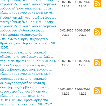
16-02-2026
16-02-2026
εργασίας ιδιωτικού δικαίου ορισμένου
11:34
11:34
χρόνου πλήρους απασχόλησης στα
πλαίσια του έργου με ΚΕ ΕΛΚΕ 83476.
Πρόσκληση εκδήλωσης ενδιαφέροντος
για τη σύναψη έως μίας (1) σύμβασης
εργασίας ιδιωτικού δικαίου ορισμένου
χρόνου στο πλαίσιο του έργου
16-02-2026
16-02-2026
«Πρόγραμμα Μεταπτυχιακών
09:22
09:22
Σπουδών 'Διοίκηση Επιχειρήσεων’-
Κρατήσεις Υπέρ Ιδρύματος» με ΚΕ ΕΛΚΕ
82062.
Απόσπασμα έγκρισης πρακτικού
αξιολόγησης προτάσεων στα πλαίσια
της υπ. αρ. πρωτ. ΕΛΚΕ 1279/09-01-2026
13-02-2026
13-02-2026
Πρόσκλησης για τη σύναψη έως δύο
12:50
12:50
(2) συμβάσεων μίσθωσης έργου στα
πλαίσια του έργου με ΚΕ ΕΛΚΕ 83371.
Απόσπασμα έγκρισης πρακτικού
αξιολόγησης προτάσεων για τη
σύναψη μιας σύμβασης μίσθωσης
13-02-2026
13-02-2026
έργου μερικής απασχόλησης στα
12:26
12:26
πλαίσια της υπ. αρ. πρωτ. ΕΛΚΕ
3158/30-01-2026 Πρόσκλησης στα
πλαίσια του έργου με ΚΕ ΕΛΚΕ 82062.