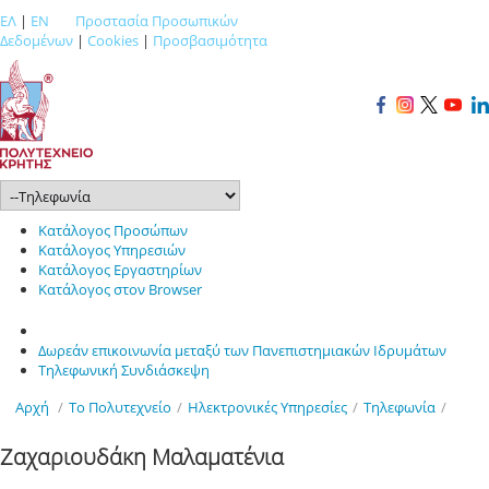
ΕΛ
|
EN
Προστασία Προσωπικών
Δεδομένων
|
Cookies
|
Προσβασιμότητα
Κατάλογος Προσώπων
Κατάλογος Υπηρεσιών
Κατάλογος Εργαστηρίων
Κατάλογος στον Browser
Δωρεάν επικοινωνία μεταξύ των Πανεπιστημιακών Ιδρυμάτων
Τηλεφωνική Συνδιάσκεψη
Αρχή
/
Το Πολυτεχνείο
/
Ηλεκτρονικές Υπηρεσίες
/
Τηλεφωνία
/
Ζαχαριουδάκη Μαλαματένια