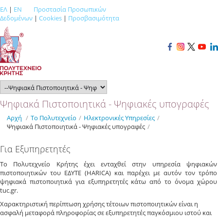
ΕΛ
|
EN
Προστασία Προσωπικών
Δεδομένων
|
Cookies
|
Προσβασιμότητα
Ψηφιακά Πιστοποιητικά - Ψηφιακές υπογραφές
Αρχή
/
Το Πολυτεχνείο
/
Ηλεκτρονικές Υπηρεσίες
/
Ψηφιακά Πιστοποιητικά - Ψηφιακές υπογραφές
/
Για Εξυπηρετητές
Το Πολυτεχνείο Κρήτης έχει ενταχθεί στην υπηρεσία ψηφιακών
πιστοποιητικών του ΕΔΥΤΕ (HARICA) και παρέχει με αυτόν τον τρόπο
ψηφιακά πιστοποιητικά για εξυπηρετητές κάτω από το όνομα χώρου
tuc.gr.
Χαρακτηριστική περίπτωση χρήσης τέτοιων πιστοποιητικών είναι η
ασφαλή μεταφορά πληροφορίας σε εξυπηρετητές παγκόσμιου ιστού και