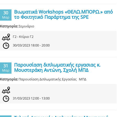
Βιωματικά Workshops «ΘΕΛΩ.ΜΠΟΡΩ.» από
30
το Φοιτητικό Παράρτημα της SPE
Μαρ
Κατηγορία:
Σεμινάριο
Γ2 - Κτίριο Γ2
30/03/2023 18:00 - 20:00
Παρουσίαση διπλωματικής εργασιας κ.
31
Μουστεράκη Αντώνη, Σχολή ΜΠΔ
Μαρ
Κατηγορία:
Παρουσίαση Διπλωματικής Εργασίας ΜΠΔ
31/03/2023 12:00 - 13:00