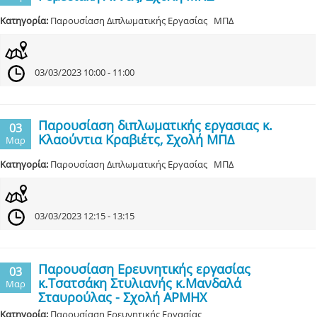
Κατηγορία:
Παρουσίαση Διπλωματικής Εργασίας ΜΠΔ
03/03/2023 10:00 - 11:00
Παρουσίαση διπλωματικής εργασιας κ.
03
Κλαούντια Κραβιέτς, Σχολή ΜΠΔ
Μαρ
Κατηγορία:
Παρουσίαση Διπλωματικής Εργασίας ΜΠΔ
03/03/2023 12:15 - 13:15
Παρουσίαση Ερευνητικής εργασίας
03
κ.Τσατσάκη Στυλιανής κ.Μανδαλά
Μαρ
Σταυρούλας - Σχολή ΑΡΜΗΧ
Κατηγορία:
Παρουσίαση Ερευνητικής Εργασίας