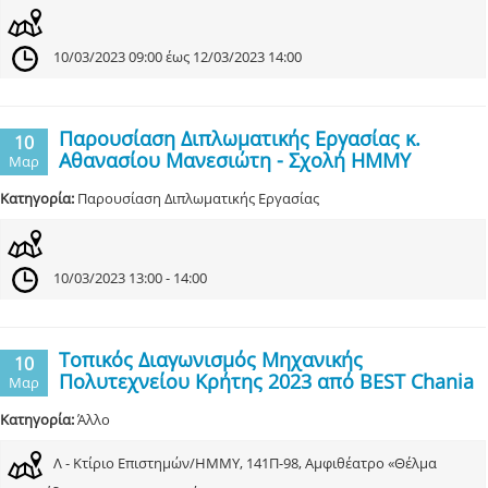
10/03/2023 09:00 έως 12/03/2023 14:00
Παρουσίαση Διπλωματικής Εργασίας κ.
10
Αθανασίου Μανεσιώτη - Σχολή ΗΜΜΥ
Μαρ
Κατηγορία:
Παρουσίαση Διπλωματικής Εργασίας
10/03/2023 13:00 - 14:00
Τοπικός Διαγωνισμός Μηχανικής
10
Πολυτεχνείου Κρήτης 2023 από BEST Chania
Μαρ
Κατηγορία:
Άλλο
Λ - Κτίριο Επιστημών/ΗΜΜΥ, 141Π-98, Αμφιθέατρο «Θέλμα