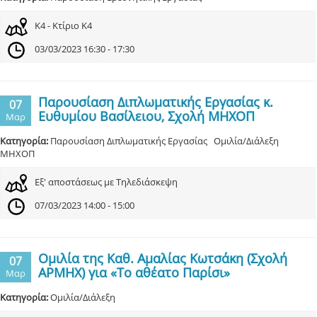
Κ4 - Κτίριο Κ4
03/03/2023 16:30 - 17:30
Παρουσίαση Διπλωματικής Εργασίας κ.
07
Ευθυμίου Βασίλειου, Σχολή ΜΗΧΟΠ
Μαρ
Κατηγορία:
Παρουσίαση Διπλωματικής Εργασίας Ομιλία/Διάλεξη
ΜΗΧΟΠ
Εξ' αποστάσεως με Τηλεδιάσκεψη
07/03/2023 14:00 - 15:00
Ομιλία της Καθ. Αμαλίας Κωτσάκη (Σχολή
07
ΑΡΜΗΧ) για «Το αθέατο Παρίσι»
Μαρ
Κατηγορία:
Ομιλία/Διάλεξη