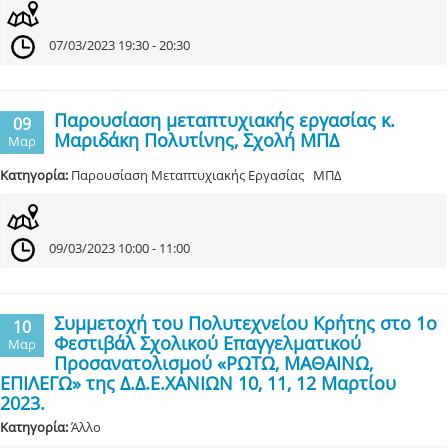
07/03/2023 19:30 - 20:30
Παρουσίαση μεταπτυχιακής εργασίας κ.
09
Μαριδάκη Πολυτίνης, Σχολή ΜΠΔ
Μαρ
Κατηγορία:
Παρουσίαση Μεταπτυχιακής Εργασίας ΜΠΔ
09/03/2023 10:00 - 11:00
Συμμετοχή του Πολυτεχνείου Κρήτης στο 1ο
10
Φεστιβάλ Σχολικού Επαγγελματικού
Μαρ
Προσανατολισμού «ΡΩΤΩ, ΜΑΘΑΙΝΩ,
ΕΠΙΛΕΓΩ» της Δ.Δ.Ε.ΧΑΝΙΩΝ 10, 11, 12 Μαρτίου
2023.
Κατηγορία:
Άλλο