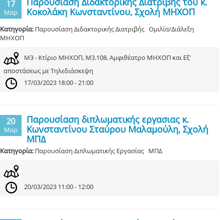
Παρουσίαση Διδακτορικής Διατριβής του κ.
17
Κοκολάκη Κωνσταντίνου, Σχολή ΜΗΧΟΠ
Μαρ
Κατηγορία:
Παρουσίαση Διδακτορικής Διατριβής Ομιλία/Διάλεξη
ΜΗΧΟΠ
Μ3 - Κτίριο ΜΗΧΟΠ, Μ3.108, Αμφιθέατρο ΜΗΧΟΠ και Εξ'
αποστάσεως με Τηλεδιάσκεψη
17/03/2023 18:00 - 21:00
Παρουσίαση διπλωματικής εργασιας κ.
20
Κωνσταντίνου Σταύρου Μαλαμούλη, Σχολή
Μαρ
ΜΠΔ
Κατηγορία:
Παρουσίαση Διπλωματικής Εργασίας ΜΠΔ
20/03/2023 11:00 - 12:00