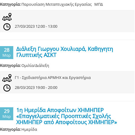
Κατηγορία:
Παρουσίαση Μεταπτυχιακής Εργασίας ΜΠΔ
27/03/2023 12:00 - 13:00
Διάλεξη Γιωργου Χουλιαρά, Καθηγητη
28
Γλυπτικής ΑΣΚΤ
Μαρ
Κατηγορία:
Ομιλία/Διάλεξη
Γ1 - Σχεδιαστήρια ΑΡΜΗΧ και Εργαστήρια
28/03/2023 19:00 - 20:00
1η Ημερίδα Αποφοίτων ΧΗΜΗΠΕΡ
29
«Επαγγελματικές Προοπτικές Σχολής
Μαρ
ΧΗΜΗΠΕΡ από Αποφοίτους ΧΗΜΗΠΕΡ»
Κατηγορία:
Ημερίδα