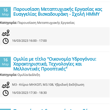
Παρουσίαση Μεταπτυχιακής Εργασίας κας
16
Ευαγγελίας Βισκαδουράκη - Σχολή ΗΜΜΥ
Μαρ
Κατηγορία:
Παρουσίαση Μεταπτυχιακής Εργασίας
16/03/2023 16:00 - 17:00
Ομιλία με τίτλο "Οικονομία Υδρογόνου:
16
Χαρακτηριστικά, Τεχνολογίες και
Μαρ
Μελλοντικές Προοπτικές"
Κατηγορία:
Ομιλία/Διάλεξη
Μ3 - Κτίριο ΜΗΧΟΠ, Μ3.108, Υβριδική Εκδήλωση
16/03/2023 17:30 - 18:30