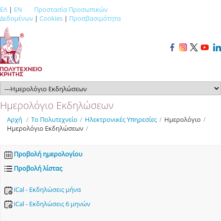
ΕΛ
|
EN
Προστασία Προσωπικών
Δεδομένων
|
Cookies
|
Προσβασιμότητα
Ημερολόγιο Εκδηλώσεων
Αρχή
/
Το Πολυτεχνείο
/
Ηλεκτρονικές Υπηρεσίες
/
Ημερολόγιο
/
Ημερολόγιο Εκδηλώσεων
/
Προβολή ημερολογίου
Προβολή λίστας
iCal - Εκδηλώσεις μήνα
iCal - Εκδηλώσεις 6 μηνών