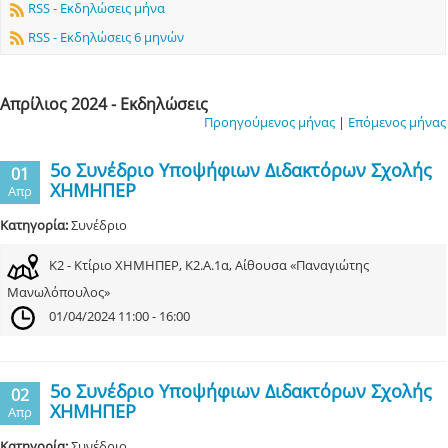
RSS - Εκδηλώσεις μήνα
RSS - Εκδηλώσεις 6 μηνών
Απρίλιος 2024 - Εκδηλώσεις
Προηγούμενος μήνας
|
Επόμενος μήνας
5ο Συνέδριο Υποψήφιων Διδακτόρων Σχολής
01
ΧΗΜΗΠΕΡ
Απρ
Κατηγορία:
Συνέδριο
Κ2 - Κτίριο ΧΗΜΗΠΕΡ, Κ2.Α.1α, Αίθουσα «Παναγιώτης
Μανωλόπουλος»
01/04/2024 11:00 - 16:00
5ο Συνέδριο Υποψήφιων Διδακτόρων Σχολής
02
ΧΗΜΗΠΕΡ
Απρ
Κατηγορία:
Συνέδριο