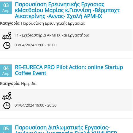
Παρουσίαση Ερευνητικής Εργασιας
03
κΜατθαίου Μαρίας κ.Γιαννίση -Βέρμποχτ
Απρ
Αικατερίνης -Αννας- Σχολή ΑΡΜΗΧ
Κατηγορία:
Παρουσίαση Ερευνητικής Εργασίας
Γ1 - Σχεδιαστήρια ΑΡΜΗΧ και Εργαστήρια
03/04/2024 17:00 - 18:00
RE-EURECA PRO Pilot Action: online Startup
04
Coffee Event
Απρ
Κατηγορία:
Ημερίδα
04/04/2024 19:00 - 20:30
Παρουσίαση Διπλωματικής Εργασίας-
05