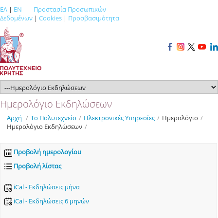
ΕΛ
|
EN
Προστασία Προσωπικών
Δεδομένων
|
Cookies
|
Προσβασιμότητα
Ημερολόγιο Εκδηλώσεων
Αρχή
/
Το Πολυτεχνείο
/
Ηλεκτρονικές Υπηρεσίες
/
Ημερολόγιο
/
Ημερολόγιο Εκδηλώσεων
/
Προβολή ημερολογίου
Προβολή λίστας
iCal - Εκδηλώσεις μήνα
iCal - Εκδηλώσεις 6 μηνών