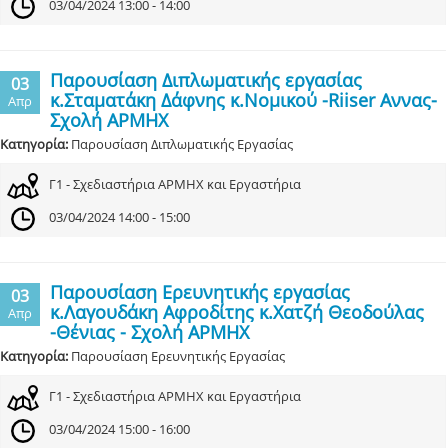
03/04/2024 13:00 - 14:00
Παρουσίαση Διπλωματικής εργασίας
03
κ.Σταματάκη Δάφνης κ.Νομικού -Riiser Αννας-
Απρ
Σχολή ΑΡΜΗΧ
Κατηγορία:
Παρουσίαση Διπλωματικής Εργασίας
Γ1 - Σχεδιαστήρια ΑΡΜΗΧ και Εργαστήρια
03/04/2024 14:00 - 15:00
Παρουσίαση Ερευνητικής εργασίας
03
κ.Λαγουδάκη Αφροδίτης κ.Χατζή Θεοδούλας
Απρ
-Θένιας - Σχολή ΑΡΜΗΧ
Κατηγορία:
Παρουσίαση Ερευνητικής Εργασίας
Γ1 - Σχεδιαστήρια ΑΡΜΗΧ και Εργαστήρια
03/04/2024 15:00 - 16:00