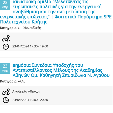
ιαδικτυακή ομιλία "Μελετώντας τις
23
ευρωπαϊκές πολιτικές για την ενεργειακή
Απρ
αναβάθμιση και την αντιμετώπιση της
ενεργειακής φτώχειας" | Φοιτητικό Παράρτημα SPE
Πολυτεχνείου Κρήτης
Κατηγορία:
Ομιλία/Διάλεξη
23/04/2024 17:30 - 19:00
Δημόσια Συνεδρία Υποδοχής του
23
Αντεπιστέλλοντος Μέλους της Ακαδημίας
Απρ
Αθηνών Ομ. Καθηγητή Σπυρίδωνα Ν. Αγάθου
Κατηγορία:
Άλλο
Ακαδημία Αθηνών
23/04/2024 19:00 - 20:30