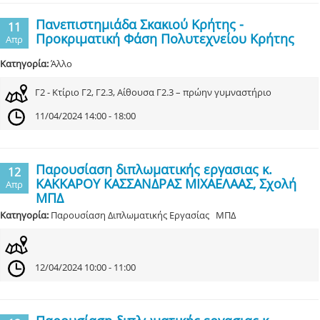
Πανεπιστημιάδα Σκακιού Κρήτης -
11
Προκριματική Φάση Πολυτεχνείου Κρήτης
Απρ
Κατηγορία:
Άλλο
Γ2 - Κτίριο Γ2, Γ2.3, Αίθουσα Γ2.3 – πρώην γυμναστήριο
11/04/2024 14:00 - 18:00
Παρουσίαση διπλωματικής εργασιας κ.
12
ΚΑΚΚΑΡΟΥ ΚΑΣΣΑΝΔΡΑΣ ΜΙΧΑΕΛΑΑΣ, Σχολή
Απρ
ΜΠΔ
Κατηγορία:
Παρουσίαση Διπλωματικής Εργασίας ΜΠΔ
12/04/2024 10:00 - 11:00