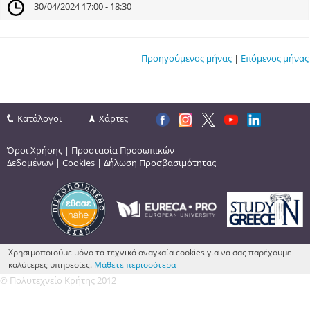
30/04/2024 17:00 - 18:30
Προηγούμενος μήνας
|
Επόμενος μήνας
Κατάλογοι
Χάρτες
Όροι Χρήσης
|
Προστασία Προσωπικών
Δεδομένων
|
Cookies
|
Δήλωση Προσβασιμότητας
Χρησιμοποιούμε μόνο τα τεχνικά αναγκαία cookies για να σας παρέχουμε
καλύτερες υπηρεσίες.
Μάθετε περισσότερα
© Πολυτεχνείο Κρήτης 2012