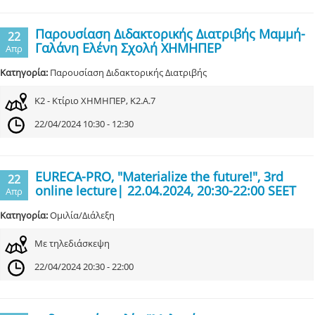
Παρουσίαση Διδακτορικής Διατριβής Μαμμή-
22
Γαλάνη Ελένη Σχολή ΧΗΜΗΠΕΡ
Απρ
Κατηγορία:
Παρουσίαση Διδακτορικής Διατριβής
Κ2 - Κτίριο ΧΗΜΗΠΕΡ, Κ2.Α.7
22/04/2024 10:30 - 12:30
EURECA-PRO, "Materialize the future!", 3rd
22
online lecture| 22.04.2024, 20:30-22:00 SEET
Απρ
Κατηγορία:
Ομιλία/Διάλεξη
Με τηλεδιάσκεψη
22/04/2024 20:30 - 22:00