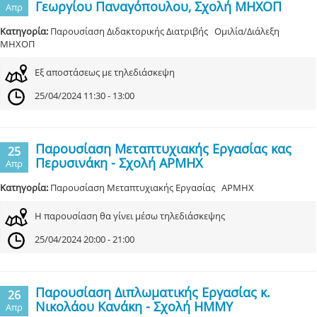
Γεωργίου Παναγόπουλου, Σχολή ΜΗΧΟΠ
Απρ
Κατηγορία:
Παρουσίαση Διδακτορικής Διατριβής Ομιλία/Διάλεξη
ΜΗΧΟΠ
Εξ αποστάσεως με τηλεδιάσκεψη
25/04/2024 11:30 - 13:00
Παρουσίαση Μεταπτυχιακής Εργασίας κας
25
Περυσινάκη - Σχολή ΑΡΜΗΧ
Απρ
Κατηγορία:
Παρουσίαση Μεταπτυχιακής Εργασίας ΑΡΜΗΧ
Η παρουσίαση θα γίνει μέσω τηλεδιάσκεψης
25/04/2024 20:00 - 21:00
Παρουσίαση Διπλωματικής Εργασίας κ.
26
Νικολάου Κανάκη - Σχολή ΗΜΜΥ
Απρ