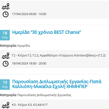
17/04/2024 09:00 - 10:00
Ημερίδα “30 χρόνια BEST Chania”
18
Απρ
Κατηγορία:
Ημερίδα
Γ2 - Κτίριο Γ2, Γ2.2, Αμφιθέατρο «Γεώργιος Κατσανεβάκης» (Γ2.2)
18/04/2024 18:00 - 20:00
Παρουσίαση Διπλωματικής Εργασίας-Παπά
19
Καλλιόπη-Μικαέλα-Σχολή ΧΗΜΗΠΕΡ
Απρ
Κατηγορία:
Παρουσίαση Διπλωματικής Εργασίας
Κ3 - Κτίριο Κ3, Κ3.44/Α17