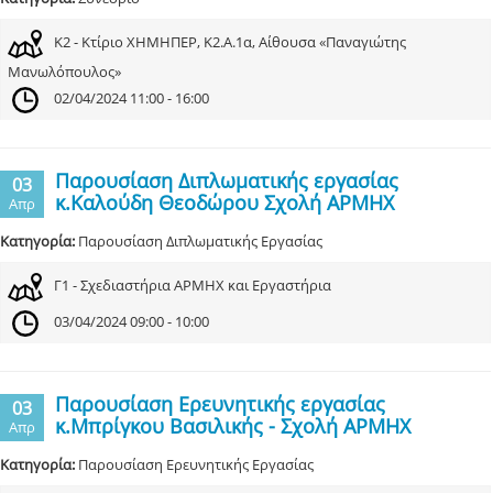
Κ2 - Κτίριο ΧΗΜΗΠΕΡ, Κ2.Α.1α, Αίθουσα «Παναγιώτης
Μανωλόπουλος»
02/04/2024 11:00 - 16:00
Παρουσίαση Διπλωματικής εργασίας
03
κ.Καλούδη Θεοδώρου Σχολή ΑΡΜΗΧ
Απρ
Κατηγορία:
Παρουσίαση Διπλωματικής Εργασίας
Γ1 - Σχεδιαστήρια ΑΡΜΗΧ και Εργαστήρια
03/04/2024 09:00 - 10:00
Παρουσίαση Ερευνητικής εργασίας
03
κ.Μπρίγκου Βασιλικής - Σχολή ΑΡΜΗΧ
Απρ
Κατηγορία:
Παρουσίαση Ερευνητικής Εργασίας