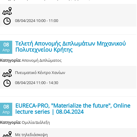
08/04/2024 10:00 - 11:00
Τελετή Απονομής Διπλωμάτων Μηχανικού
08
Πολυτεχνείου Κρήτης
Απρ
Κατηγορία:
Απονομή Διπλώματος
Πνευματικό Κέντρο Χανίων
08/04/2024 11:00 - 14:30
EURECA-PRO, "Materialize the future", Online
08
lecture series | 08.04.2024
Απρ
Κατηγορία:
Ομιλία/Διάλεξη
Με τηλεδιάσκεψη