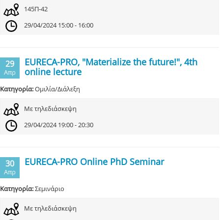
145Π-42
29/04/2024 15:00 - 16:00
EURECA-PRO, "Materialize the future!", 4th
29
online lecture
Απρ
Κατηγορία:
Ομιλία/Διάλεξη
Με τηλεδιάσκεψη
29/04/2024 19:00 - 20:30
EURECA-PRO Online PhD Seminar
30
Απρ
Κατηγορία:
Σεμινάριο
Με τηλεδιάσκεψη