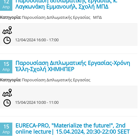
Παρουσίαση διπλωματικής εργασιας κ.
12
Λαγκωνάκη Εμμανουήλ, Σχολή ΜΠΔ
Απρ
Κατηγορία:
Παρουσίαση Διπλωματικής Εργασίας ΜΠΔ
12/04/2024 16:00 - 17:00
Παρουσίαση Διπλωματικής Εργασίας-Χρόνη
15
Έλλη-Σχολή ΧΗΜΗΠΕΡ
Απρ
Κατηγορία:
Παρουσίαση Διπλωματικής Εργασίας
15/04/2024 10:00 - 11:00
EURECA-PRO, "Materialize the future!", 2nd
15
online lecture| 15.04.2024, 20:30-22:00 SEET
Απρ