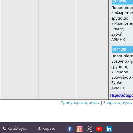
10:00
Παρουσίασ
Διπλωματικ
εργασίας
κ.Κολιαντρ
Ράνιας -
Σχολή
ΑΡΜΗΧ
11:00
Παρουσίασ
Ερευνητική
εργασίας
κ.Σαμαρά
Ευαγγέλου -
Σχολή
ΑΡΜΗΧ
Περισσότερα.
Προηγούμενος μήνας
|
Επόμενος μήνας
Κατάλογοι
Χάρτες