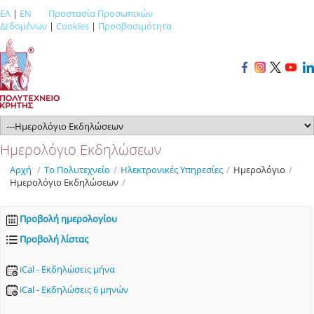
ΕΛ
|
EN
Προστασία Προσωπικών
Δεδομένων
|
Cookies
|
Προσβασιμότητα
Ημερολόγιο Εκδηλώσεων
Αρχή
/
Το Πολυτεχνείο
/
Ηλεκτρονικές Υπηρεσίες
/
Ημερολόγιο
/
Ημερολόγιο Εκδηλώσεων
/
Προβολή ημερολογίου
Προβολή λίστας
iCal - Εκδηλώσεις μήνα
iCal - Εκδηλώσεις 6 μηνών