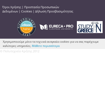
Όροι Χρήσης
|
Προστασία Προσωπικών
Δεδομένων
|
Cookies
|
Δήλωση Προσβασιμότητας
Χρησιμοποιούμε μόνο τα τεχνικά αναγκαία cookies για να σας παρέχουμε
καλύτερες υπηρεσίες.
Μάθετε περισσότερα
© Πολυτεχνείο Κρήτης 2012