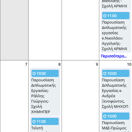
Βασιλικής -
Σχολή ΑΡΜΗΧ
11:00
Παρουσίαση
Διπλωματικής
εργασίας
κ.Νικολάου
Αγγελικής-
Σχολή ΑΡΜΗΧ
Περισσότερα...
7
8
9
10
10:00
10:00
Παρουσίαση
Παρουσίαση
Διπλωματικής
Διπλωματικής
Εργασίας-
Εργασίας κ.
Ράλλης
Ανδρέα
Γεώργιος-
Ξενοφώντος,
Σχολή
Σχολή ΜΗΧΟΠ
ΧΗΜΗΠΕΡ
10:00
11:00
Παρουσίαση
Τελετή
ΜΔΕ-Πρώιμος