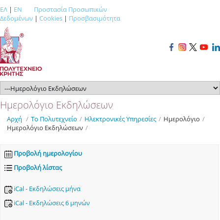
ΕΛ
|
EN
Προστασία Προσωπικών
Δεδομένων
|
Cookies
|
Προσβασιμότητα
Ημερολόγιο Εκδηλώσεων
Αρχή
/
Το Πολυτεχνείο
/
Ηλεκτρονικές Υπηρεσίες
/
Ημερολόγιο
/
Ημερολόγιο Εκδηλώσεων
/
Προβολή ημερολογίου
Προβολή λίστας
iCal - Εκδηλώσεις μήνα
iCal - Εκδηλώσεις 6 μηνών